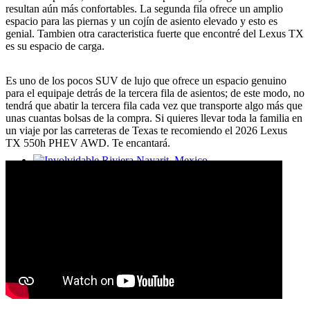
resultan aún más confortables. La segunda fila ofrece un amplio
espacio para las piernas y un cojín de asiento elevado y esto es
genial. Tambien otra caracteristica fuerte que encontré del Lexus TX
es su espacio de carga.
Es uno de los pocos SUV de lujo que ofrece un espacio genuino
para el equipaje detrás de la tercera fila de asientos; de este modo, no
tendrá que abatir la tercera fila cada vez que transporte algo más que
unas cuantas bolsas de la compra. Si quieres llevar toda la familia en
un viaje por las carreteras de Texas te recomiendo el 2026 Lexus
TX 550h PHEV AWD. Te encantará.
Involvidable Riviera Nayarit, Mexico