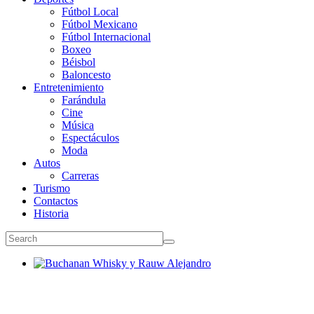
Fútbol Local
Fútbol Mexicano
Fútbol Internacional
Boxeo
Béisbol
Baloncesto
Entretenimiento
Farándula
Cine
Música
Espectáculos
Moda
Autos
Carreras
Turismo
Contactos
Historia
Buchanan Whisky y Rauw Alejandro