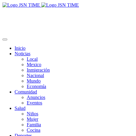
Inicio
Noticias
Local
Mexico
Inmigración
Nacional
Mundo
Economía
Comunidad
Anuncios
Eventos
Salud
Niños
Mujer
Familia
Cocina
Deportes