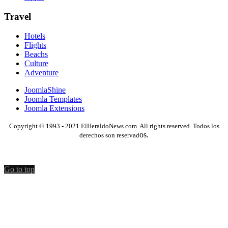
Travel
Hotels
Flights
Beachs
Culture
Adventure
JoomlaShine
Joomla Templates
Joomla Extensions
Copyright © 1993 - 2021 ElHeraldoNews.com. All rights reserved. Todos los
os.
derechos son reservad
Go to top