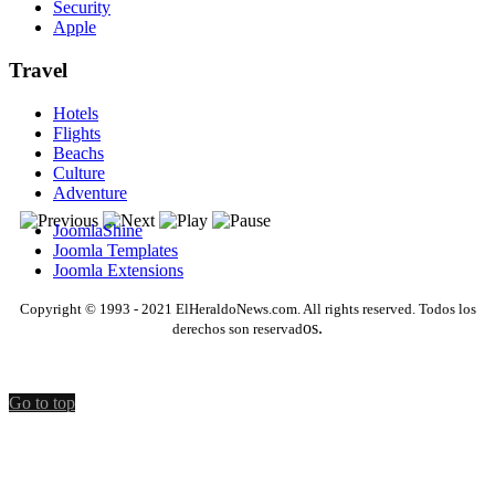
Security
Apple
Travel
Hotels
Flights
Beachs
Culture
Adventure
JoomlaShine
Joomla Templates
Joomla Extensions
Copyright © 1993 - 2021 ElHeraldoNews.com. All rights reserved. Todos los
os.
derechos son reservad
Go to top