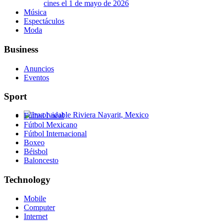
cines el 1 de mayo de 2026
Música
Espectáculos
Moda
Business
Anuncios
Eventos
Sport
Fútbol Local
Involvidable Riviera Nayarit, Mexico
Fútbol Mexicano
Fútbol Internacional
Boxeo
Béisbol
Baloncesto
Technology
Mobile
Computer
Internet