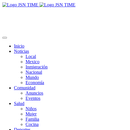
Inicio
Noticias
Local
Mexico
Inmigración
Nacional
Mundo
Economía
Comunidad
Anuncios
Eventos
Salud
Niños
Mujer
Familia
Cocina
Deportes