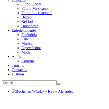
Fútbol Local
Fútbol Mexicano
Fútbol Internacional
Boxeo
Béisbol
Baloncesto
Entretenimiento
Farándula
Cine
Música
Espectáculos
Moda
Autos
Carreras
Turismo
Contactos
Historia
Buchanan Whisky y Rauw Alejandro