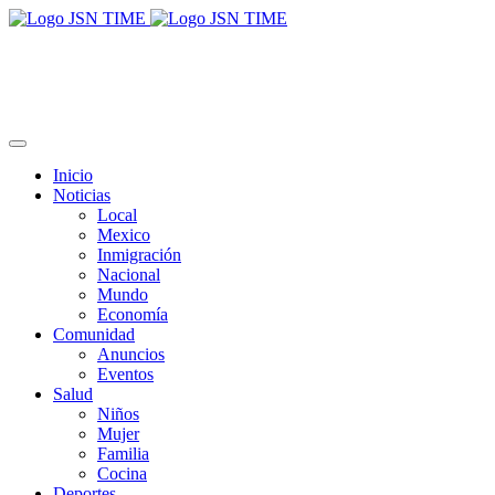
Inicio
Noticias
Local
Mexico
Inmigración
Nacional
Mundo
Economía
Comunidad
Anuncios
Eventos
Salud
Niños
Mujer
Familia
Cocina
Deportes