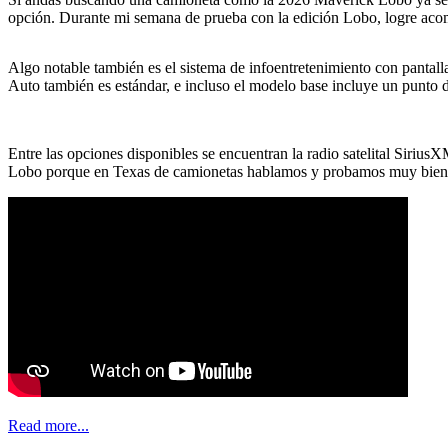
opción. Durante mi semana de prueba con la edición Lobo, logre acomo
Algo notable también es el sistema de infoentretenimiento con pantall
Auto también es estándar, e incluso el modelo base incluye un punto 
Entre las opciones disponibles se encuentran la radio satelital Siriu
Lobo porque en Texas de camionetas hablamos y probamos muy bien
Involvidable Riviera Nayarit, Mexico
Read more...