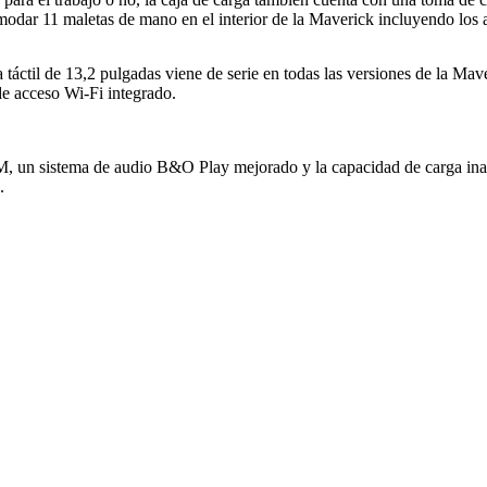
dar 11 maletas de mano en el interior de la Maverick incluyendo los as
a táctil de 13,2 pulgadas viene de serie en todas las versiones de la 
de acceso Wi-Fi integrado.
sXM, un sistema de audio B&O Play mejorado y la capacidad de carga ina
.