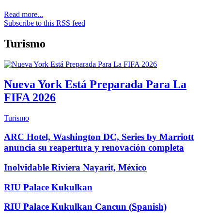
Read more...
Subscribe to this RSS feed
Turismo
Nueva York Está Preparada Para La
FIFA 2026
Turismo
ARC Hotel, Washington DC, Series by Marriott
anuncia su reapertura y renovación completa
Inolvidable Riviera Nayarit, México
RIU Palace Kukulkan
RIU Palace Kukulkan Cancun (Spanish)