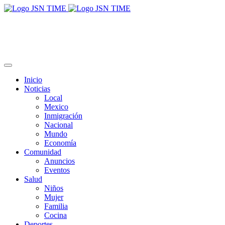
Inicio
Noticias
Local
Mexico
Inmigración
Nacional
Mundo
Economía
Comunidad
Anuncios
Eventos
Salud
Niños
Mujer
Familia
Cocina
Deportes