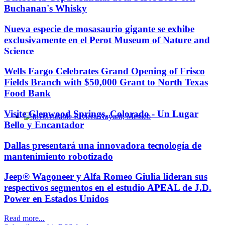
Buchanan's Whisky
Nueva especie de mosasaurio gigante se exhibe
exclusivamente en el Perot Museum of Nature and
Science
Wells Fargo Celebrates Grand Opening of Frisco
Fields Branch with $50,000 Grant to North Texas
Food Bank
Visite Glenwood Springs, Colorado - Un Lugar
Bello y Encantador
Involvidable Riviera Nayarit, Mexico
Dallas presentará una innovadora tecnología de
mantenimiento robotizado
Jeep® Wagoneer y Alfa Romeo Giulia lideran sus
respectivos segmentos en el estudio APEAL de J.D.
Power en Estados Unidos
Read more...