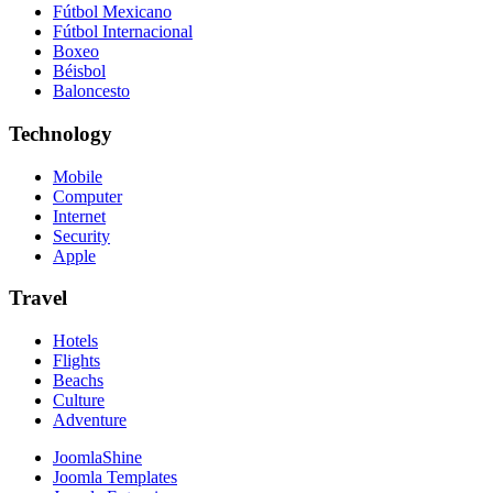
Fútbol Mexicano
Fútbol Internacional
Boxeo
Béisbol
Baloncesto
Technology
Mobile
Computer
Internet
Security
Apple
Travel
Hotels
Flights
Beachs
Culture
Adventure
JoomlaShine
Joomla Templates