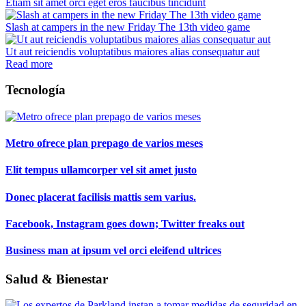
Etiam sit amet orci eget eros faucibus tincidunt
Slash at campers in the new Friday The 13th video game
Ut aut reiciendis voluptatibus maiores alias consequatur aut
Read more
Tecnología
Metro ofrece plan prepago de varios meses
Elit tempus ullamcorper vel sit amet justo
Donec placerat facilisis mattis sem varius.
Facebook, Instagram goes down; Twitter freaks out
Business man at ipsum vel orci eleifend ultrices
Salud & Bienestar