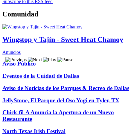
Subscribe to this RSS feed
Comunidad
Wingstop y Tajín - Sweet Heat Chamoy
Anuncios
Aviso Público
Eventos de la Cuidad de Dallas
Aviso de Noticias de los Parques & Recreo de Dallas
JellyStone, El Parque del Oso Yogi en Tyler, TX
Chick-fil-A Anuncia la Apertura de un Nuevo
Restaurante
North Texas Irish Festival