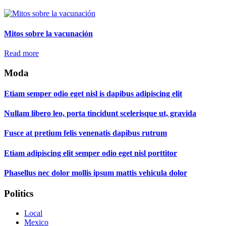
Mitos sobre la vacunación
Read more
Moda
Etiam semper odio eget nisl is dapibus adipiscing elit
Nullam libero leo, porta tincidunt scelerisque ut, gravida
Fusce at pretium felis venenatis dapibus rutrum
Etiam adipiscing elit semper odio eget nisl porttitor
Phasellus nec dolor mollis ipsum mattis vehicula dolor
Politics
Local
Mexico