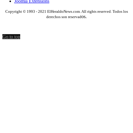
Joomla Extensions
Copyright © 1993 - 2021 ElHeraldoNews.com. All rights reserved. Todos los
os.
derechos son reservad
Go to top