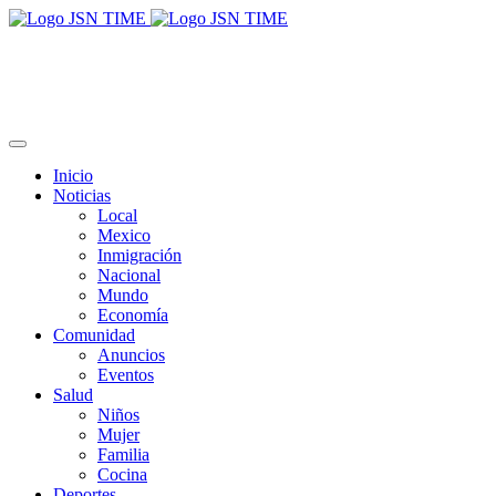
Inicio
Noticias
Local
Mexico
Inmigración
Nacional
Mundo
Economía
Comunidad
Anuncios
Eventos
Salud
Niños
Mujer
Familia
Cocina
Deportes