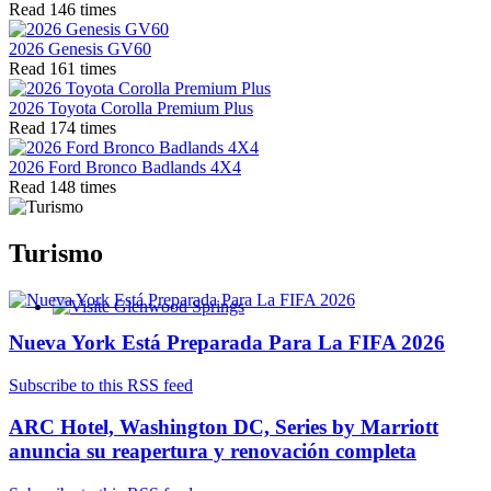
Read 146 times
2026 Genesis GV60
Read 161 times
2026 Toyota Corolla Premium Plus
Read 174 times
2026 Ford Bronco Badlands 4X4
Read 148 times
Turismo
Glenwood Springs - Bello y Encantador
Nueva York Está Preparada Para La FIFA 2026
Subscribe to this RSS feed
ARC Hotel, Washington DC, Series by Marriott
anuncia su reapertura y renovación completa