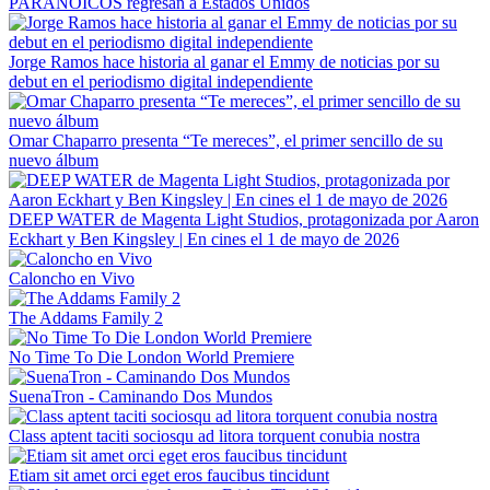
PARANOICOS regresan a Estados Unidos
Jorge Ramos hace historia al ganar el Emmy de noticias por su
debut en el periodismo digital independiente
Omar Chaparro presenta “Te mereces”, el primer sencillo de su
nuevo álbum
DEEP WATER de Magenta Light Studios, protagonizada por Aaron
Eckhart y Ben Kingsley | En cines el 1 de mayo de 2026
Caloncho en Vivo
The Addams Family 2
No Time To Die London World Premiere
SuenaTron - Caminando Dos Mundos
Class aptent taciti sociosqu ad litora torquent conubia nostra
Etiam sit amet orci eget eros faucibus tincidunt