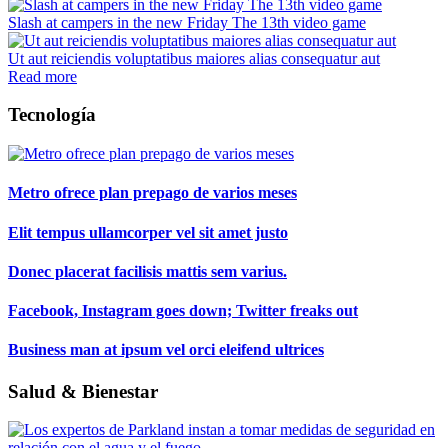
Slash at campers in the new Friday The 13th video game
Ut aut reiciendis voluptatibus maiores alias consequatur aut
Read more
Tecnología
Metro ofrece plan prepago de varios meses
Elit tempus ullamcorper vel sit amet justo
Donec placerat facilisis mattis sem varius.
Facebook, Instagram goes down; Twitter freaks out
Business man at ipsum vel orci eleifend ultrices
Salud & Bienestar