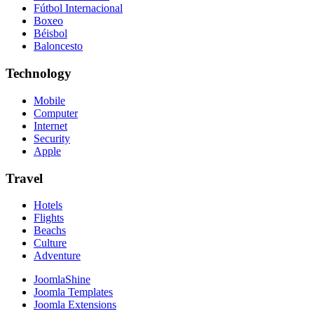
Fútbol Internacional
Boxeo
Béisbol
Baloncesto
Technology
Mobile
Computer
Internet
Security
Apple
Travel
Hotels
Flights
Beachs
Culture
Adventure
JoomlaShine
Joomla Templates
Joomla Extensions