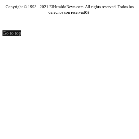
Copyright © 1993 - 2021 ElHeraldoNews.com. All rights reserved. Todos los
os.
derechos son reservad
Go to top