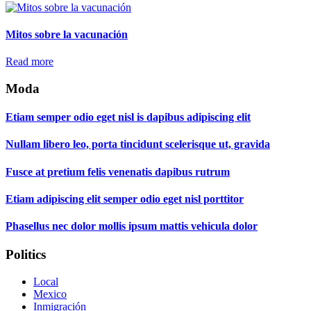
Mitos sobre la vacunación
Read more
Moda
Etiam semper odio eget nisl is dapibus adipiscing elit
Nullam libero leo, porta tincidunt scelerisque ut, gravida
Fusce at pretium felis venenatis dapibus rutrum
Etiam adipiscing elit semper odio eget nisl porttitor
Phasellus nec dolor mollis ipsum mattis vehicula dolor
Politics
Local
Mexico
Inmigración