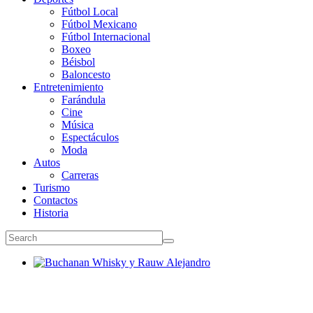
Fútbol Local
Fútbol Mexicano
Fútbol Internacional
Boxeo
Béisbol
Baloncesto
Entretenimiento
Farándula
Cine
Música
Espectáculos
Moda
Autos
Carreras
Turismo
Contactos
Historia
Buchanan Whisky y Rauw Alejandro