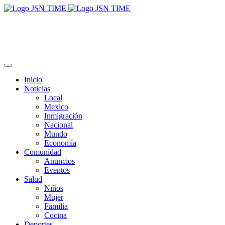
Inicio
Noticias
Local
Mexico
Inmigración
Nacional
Mundo
Economía
Comunidad
Anuncios
Eventos
Salud
Niños
Mujer
Familia
Cocina
Deportes