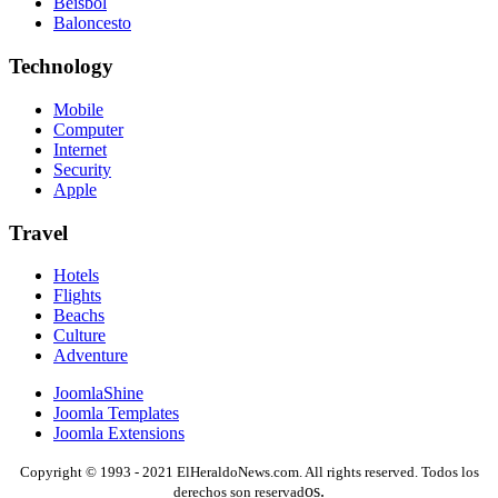
Béisbol
Baloncesto
Technology
Mobile
Computer
Internet
Security
Apple
Travel
Hotels
Flights
Beachs
Culture
Adventure
JoomlaShine
Joomla Templates
Joomla Extensions
Copyright © 1993 - 2021 ElHeraldoNews.com. All rights reserved. Todos los
os.
derechos son reservad