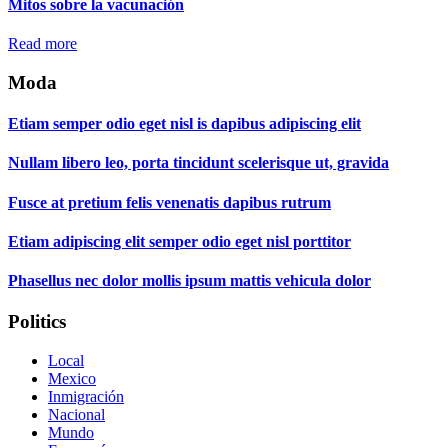
Mitos sobre la vacunación
Read more
Moda
Etiam semper odio eget nisl is dapibus adipiscing elit
Nullam libero leo, porta tincidunt scelerisque ut, gravida
Fusce at pretium felis venenatis dapibus rutrum
Etiam adipiscing elit semper odio eget nisl porttitor
Phasellus nec dolor mollis ipsum mattis vehicula dolor
Politics
Local
Mexico
Inmigración
Nacional
Mundo