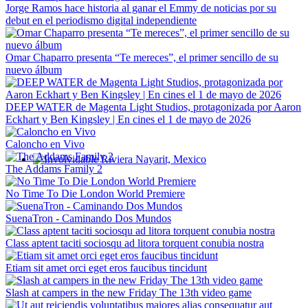
Jorge Ramos hace historia al ganar el Emmy de noticias por su
debut en el periodismo digital independiente
Omar Chaparro presenta “Te mereces”, el primer sencillo de su
nuevo álbum
DEEP WATER de Magenta Light Studios, protagonizada por Aaron
Eckhart y Ben Kingsley | En cines el 1 de mayo de 2026
Caloncho en Vivo
The Addams Family 2
Involvidable Riviera Nayarit, Mexico
No Time To Die London World Premiere
SuenaTron - Caminando Dos Mundos
Class aptent taciti sociosqu ad litora torquent conubia nostra
Etiam sit amet orci eget eros faucibus tincidunt
Slash at campers in the new Friday The 13th video game