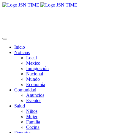
Inicio
Noticias
Local
Mexico
Inmigración
Nacional
Mundo
Economía
Comunidad
Anuncios
Eventos
Salud
Niños
Mujer
Familia
Cocina
Deportes