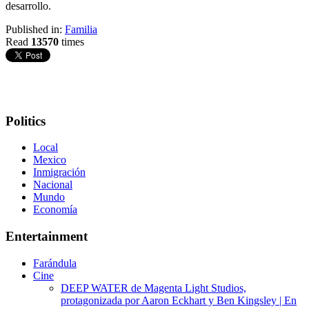
desarrollo.
Published in:
Familia
Read
13570
times
Politics
Local
Mexico
Inmigración
Nacional
Mundo
Economía
Entertainment
Farándula
Cine
DEEP WATER de Magenta Light Studios,
protagonizada por Aaron Eckhart y Ben Kingsley | En