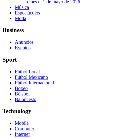
cines el 1 de mayo de 2026
Música
Espectáculos
Moda
Business
Anuncios
Eventos
Sport
Fútbol Local
Fútbol Mexicano
Fútbol Internacional
Boxeo
Béisbol
Baloncesto
Technology
Mobile
Computer
Internet