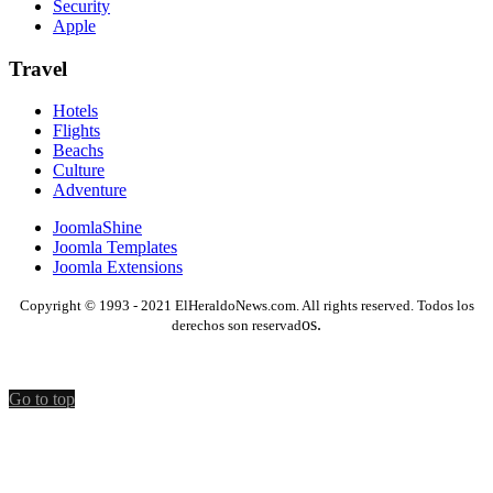
Security
Apple
Travel
Hotels
Flights
Beachs
Culture
Adventure
JoomlaShine
Joomla Templates
Joomla Extensions
Copyright © 1993 - 2021 ElHeraldoNews.com. All rights reserved. Todos los
os.
derechos son reservad
Go to top