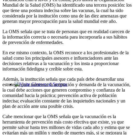
Mundial de la Salud (OMS) ha identificado una tercera posición: los
que tiene una postura indecisa sobre las vacunas, la cual ha sido
considerada por la institución como una de las diez amenazas que
generan mayor preocupación para la salud mundial este año.
La OMS señala que se trata de personas que en realidad carecen de
la información correcta o necesaria para incorporarla a sus hábitos
de prevención de enfermedades.
En ese mismo contexto, la OMS reconoce a los profesionales de la
salud como los principales asesores e influenciadores ante las
decisiones relativas a la vacunación y los insta a proporcionar
información fidedigna y creíble sobre esta.
Además, la institución señala que cada país debe desarrollar una
estrategia para aumentar la aceptación y demanda de la vacunación,
Glenwood Springs - Bello y Encantador
la cual debe acciones que generen compromiso y confianza de la
comunidad hacia la práctica; prevención activa de población
indecisa; evaluación constante de las inquietudes nacionales y un
plan de acción ante una posible crisis.
Cabe mencionar que la OMS señala que la vacunación es la
herramienta de prevención más costo efectiva que existe, ya que
permite salvar hasta tres millones de vidas cada año y estima que se
evitarían más un millón y medio de muertes más, si se mejorara la