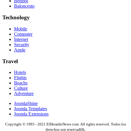
Béisbol
Baloncesto
Technology
Mobile
Computer
Internet
Security
Apple
Travel
Hotels
Flights
Beachs
Culture
Adventure
JoomlaShine
Joomla Templates
Joomla Extensions
Copyright © 1993 - 2021 ElHeraldoNews.com. All rights reserved. Todos los
os.
derechos son reservad