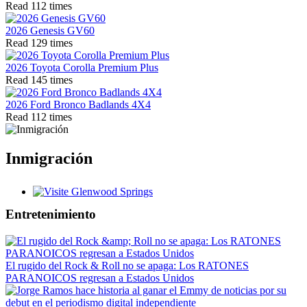
Read 112 times
2026 Genesis GV60
Read 129 times
2026 Toyota Corolla Premium Plus
Read 145 times
2026 Ford Bronco Badlands 4X4
Read 112 times
Inmigración
Glenwood Springs - Bello y Encantador
Entretenimiento
El rugido del Rock & Roll no se apaga: Los RATONES
PARANOICOS regresan a Estados Unidos