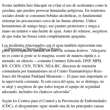
Scoins también hizo hincapié en evitar el uso de acelerantes como la
gasolina, que pueden provocar llamaradas peligrosas. En reuniones
sociales donde se consumen bebidas alcohólicas, es fundamental
extremar las precauciones cerca de las llamas abiertas. Utilice
herramientas de mango largo, use guantes protectores y tenga a
mano un extintor o una fuente de agua. Antes de retirarse, asegúrese
de que todas las brasas estén completamente apagadas.
Los incidentes relacionados con el agua también representan una
grave preocupación durante los fines de semana festivos. “Ahogarse
no es como la gente se lo imagina; ocurre de manera rápida y, a
menudo, en silencio —comenta Courtney Edwards, DNP, MPH,
RN, CCRN, CEN, TCRN, NEA-BC, directora de extensión
comunitaria por traumatismos en el Centro Traumatológico Rees-
Jones del Hospital Parkland Memorial—. El paso más importante es
la supervisión constante. Si está cerca del agua, no se distraiga, no
se aleje y asegúrese de que todos tengan el equipo de seguridad
adecuado, incluidos los chalecos salvavidas”.
Según los Centros para el Control y la Prevención de Enfermedades
(CDC), el ahogamiento sigue siendo una de las principales causas