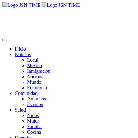
Inicio
Noticias
Local
Mexico
Inmigración
Nacional
Mundo
Economía
Comunidad
Anuncios
Eventos
Salud
Niños
Mujer
Familia
Cocina
Deportes