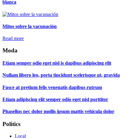
blanca
Mitos sobre la vacunación
Read more
Moda
Etiam semper odio eget nisl is dapibus adipiscing elit
Nullam libero leo, porta tincidunt scelerisque ut, gravida
Fusce at pretium felis venenatis dapibus rutrum
Etiam adipiscing elit semper odio eget nisl porttitor
Phasellus nec dolor mollis ipsum mattis vehicula dolor
Politics
Local