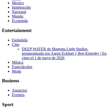
Mexico
Inmigración
Nacional
Mundo
Economía
Entertainment
Farándula
Cine
DEEP WATER de Magenta Light Studios,
protagonizada por Aaron Eckhart y Ben Kingsley | En
cines el 1 de mayo de 2026
Música
Espectáculos
Moda
Business
Anuncios
Eventos
Sport