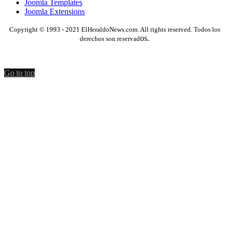
Joomla Templates
Joomla Extensions
Copyright © 1993 - 2021 ElHeraldoNews.com. All rights reserved. Todos los
os.
derechos son reservad
Go to top