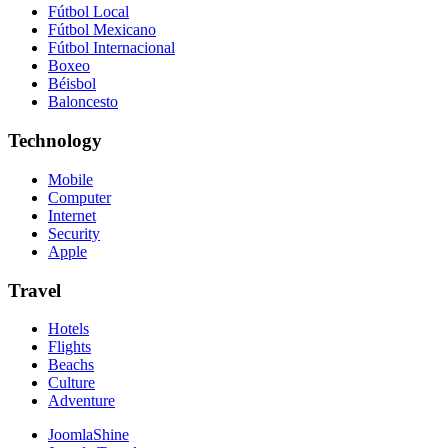
Fútbol Local
Fútbol Mexicano
Fútbol Internacional
Boxeo
Béisbol
Baloncesto
Technology
Mobile
Computer
Internet
Security
Apple
Travel
Hotels
Flights
Beachs
Culture
Adventure
JoomlaShine