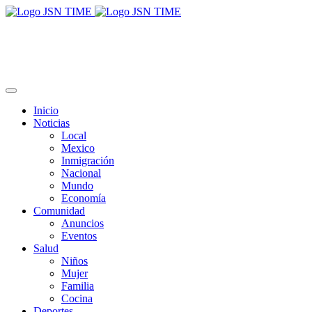
Inicio
Noticias
Local
Mexico
Inmigración
Nacional
Mundo
Economía
Comunidad
Anuncios
Eventos
Salud
Niños
Mujer
Familia
Cocina
Deportes