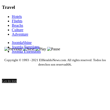
Travel
Hotels
Flights
Beachs
Culture
Adventure
JoomlaShine
Joomla Templates
Joomla Extensions
Copyright © 1993 - 2021 ElHeraldoNews.com. All rights reserved. Todos los
os.
derechos son reservad
Go to top