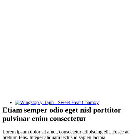
Wingstop y Tajín - Sweet Heat Chamoy
Etiam semper odio eget nisl porttitor
pulvinar enim consectetur
Lorem ipsum dolor sit amet, consectetur adipiscing elit. Fusce at
pretium felis. Integer aliquam lectus id sapien lacinia