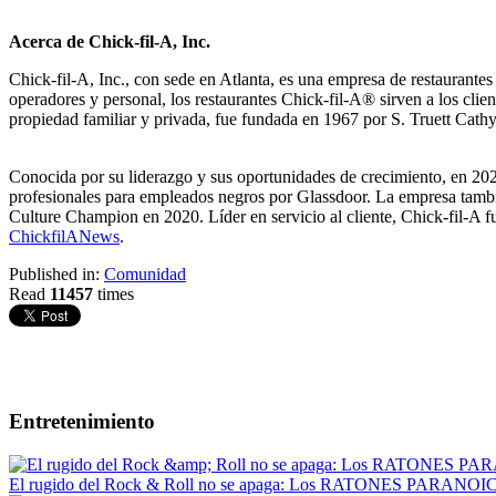
Acerca de Chick-fil-A, Inc.
Chick-fil-A, Inc., con sede en Atlanta, es una empresa de restaurant
operadores y personal, los restaurantes Chick-fil-A® sirven a los cl
propiedad familiar y privada, fue fundada en 1967 por S. Truett Cathy
Conocida por su liderazgo y sus oportunidades de crecimiento, en 2
profesionales para empleados negros por Glassdoor. La empresa tambi
Culture Champion en 2020. Líder en servicio al cliente, Chick-fil-A
ChickfilANews
.
Published in:
Comunidad
Read
11457
times
Entretenimiento
El rugido del Rock & Roll no se apaga: Los RATONES PARANOICO