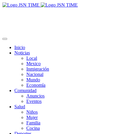
Inicio
Noticias
Local
Mexico
Inmigración
Nacional
Mundo
Economía
Comunidad
Anuncios
Eventos
Salud
Niños
Mujer
Familia
Cocina
Deportes