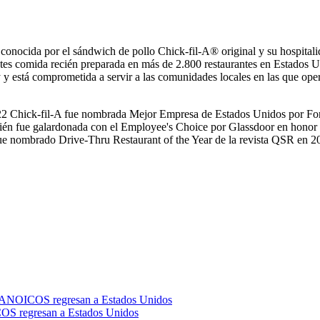
es conocida por el sándwich de pollo Chick-fil-A® original y su hospita
ientes comida recién preparada en más de 2.800 restaurantes en Estados
 y está comprometida a servir a las comunidades locales en las que ope
022 Chick-fil-A fue nombrada Mejor Empresa de Estados Unidos por For
én fue galardonada con el Employee's Choice por Glassdoor en honor a
 fue nombrado Drive-Thru Restaurant of the Year de la revista QSR en 
S regresan a Estados Unidos