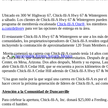
Ubicado en 300 W Highway 67, Chick-fil-A Hwy 67 & Wintergreen estará
a sábado. Los clientes de Chick-fil-A Hwy 67 & Wintergreen pueden ha
programa de membresía escalonada
Chick-fil-A One®,
los miembros d
a.com/
delivery
para ver las opciones de entrega en tu área.
El restaurante Chick-fil-A Hwy 67 & Wintergreen se une a los más de 
comunidades, los propietarios/operadores de Chick-fil-A residen orgul
incluyendo la contratación de aproximadamente 120 Team Members a tie
Morris comenzó su carrera con Chick-fil-A cuando tenía 14 años c
de Chick-fil-A, que financió sus estudios universitarios. Después de 
Involvidable Riviera Nayarit, Mexico
Center, en Mesa, Arizona. Dos años después, Morris y su esposa, Laur
abrir Chick-fil-A Cedar Hill, que se encuentra a pocos kilómetros de 
operando Chick-fil-A Cedar Hill además de Chick-fil-A Hwy 67 & W
"Una gran razón por la que seguí una carrera en Chick-fil-A es por e
hacer crecer la próxima generación de líderes de Chick-fil-A, así com
Atención a la Comunidad de Duncanville
Para celebrar la apertura, Chick-fil-A, Inc. donará $25,000 a Feeding 
contra el hambre.