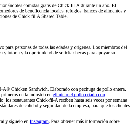
ionándoles comidas gratis de Chick-fil-A durante un año. El
comedores de beneficencia locales, refugios, bancos de alimentos y
naciones de Chick-fil-A Shared Table.
tivo para personas de todas las edades y orígenes. Los miembros del
a y tutoría y la oportunidad de solicitar becas para apoyar su
ck-fil-A® Chicken Sandwich. Elaborado con pechuga de pollo entera,
 primeros en la industria en
eliminar el pollo criado con
o, los restaurantes Chick-fil-A reciben hasta seis veces por semana
stándares de calidad y seguridad de la empresa, para que los clientes
cal y síguelo en
Instagram
. Para obtener más información sobre