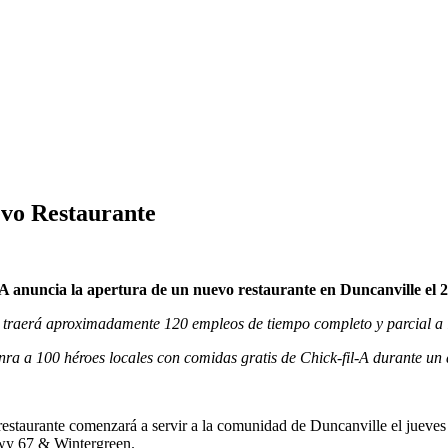
evo Restaurante
-A anuncia la apertura de un nuevo restaurante en Duncanville el 2
e traerá aproximadamente 120 empleos de tiempo completo y parcial a
ra a 100 héroes locales con comidas gratis de Chick-fil-A durante un
estaurante comenzará a servir a la comunidad de Duncanville el jueves
 Hwy 67 & Wintergreen.