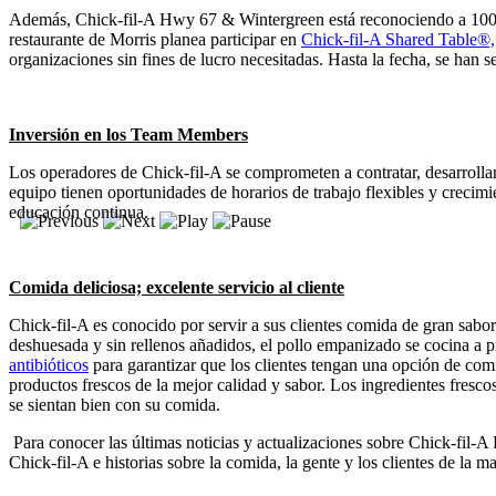
Además, Chick-fil-A Hwy 67 & Wintergreen está reconociendo a 100 hé
restaurante de Morris planea participar en
Chick-fil-A Shared Table®,
organizaciones sin fines de lucro necesitadas. Hasta la fecha, se han
Inversión en los Team Members
Los operadores de Chick-fil-A se comprometen a contratar, desarrollar 
equipo tienen oportunidades de horarios de trabajo flexibles y crecimie
educación continua.
Comida deliciosa; excelente servicio al cliente
Chick-fil-A es conocido por servir a sus clientes comida de gran sabo
deshuesada y sin rellenos añadidos, el pollo empanizado se cocina a pr
antibióticos
para garantizar que los clientes tengan una opción de comi
productos frescos de la mejor calidad y sabor. Los ingredientes fresco
se sientan bien con su comida.
Para conocer las últimas noticias y actualizaciones sobre Chick-fil-
Chick-fil-A e historias sobre la comida, la gente y los clientes de la ma