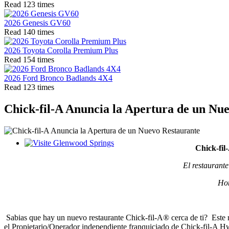
Read 123 times
2026 Genesis GV60
Read 140 times
2026 Toyota Corolla Premium Plus
Read 154 times
2026 Ford Bronco Badlands 4X4
Read 123 times
Chick-fil-A Anuncia la Apertura de un Nu
Chick-fil
Glenwood Springs - Bello y Encantador
El restaurant
Hon
Sabias que hay un nuevo restaurante Chick-fil-A® cerca de ti? Este r
el Propietario/Operador independiente franquiciado de Chick-fil-A