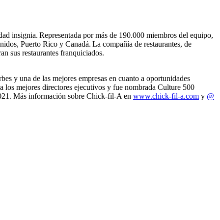
lidad insignia. Representada por más de 190.000 miembros del equipo,
 Unidos, Puerto Rico y Canadá. La compañía de restaurantes, de
ran sus restaurantes franquiciados.
bes y una de las mejores empresas en cuanto a oportunidades
 los mejores directores ejecutivos y fue nombrada Culture 500
2021. Más información sobre Chick-fil-A en
www.chick-fil-a.com
y
@