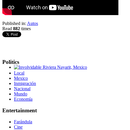
Published in:
Autos
Read
882
times
Politics
Involvidable Riviera Nayarit, Mexico
Local
Mexico
Inmigración
Nacional
Mundo
Economía
Entertainment
Farándula
Cine