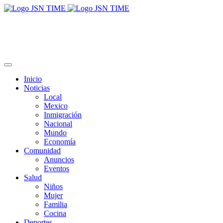
Inicio
Noticias
Local
Mexico
Inmigración
Nacional
Mundo
Economía
Comunidad
Anuncios
Eventos
Salud
Niños
Mujer
Familia
Cocina
Deportes