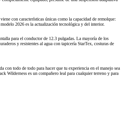
viene con características únicas como la capacidad de remolque:
modelo 2026 es la actualización tecnológica y del interior.
antalla para el conductor de 12.3 pulgadas. La mayoría de los
duraderos y resistentes al agua con tapicería StarTex, costuras de
a con todo de todo para hacer que tu experiencia en el manejo sea
ack Wilderness es un compañero leal para cualquier terreno y para