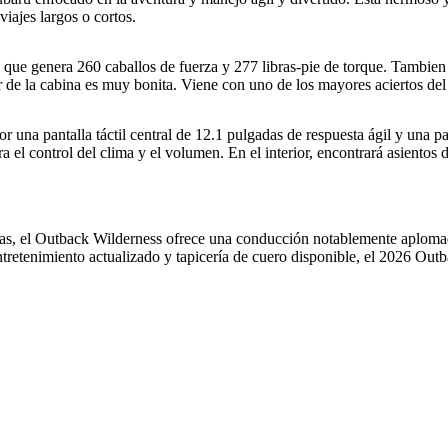
viajes largos o cortos.
que genera 260 caballos de fuerza y ​​277 libras-pie de torque. T
ambien 
 de la cabina es muy bonita. Viene con uno de los mayores aciertos del 
r una pantalla táctil central de 12.1 pulgadas de respuesta ágil y una p
a el control del clima y el volumen. En el interior, encontrará asientos 
xas, el Outback Wilderness ofrece una conducción notablemente aplomad
tretenimiento actualizado y tapicería de cuero disponible, el 2026 Outb