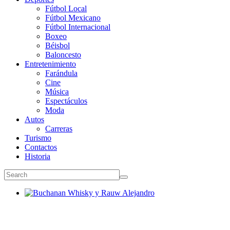
Fútbol Local
Fútbol Mexicano
Fútbol Internacional
Boxeo
Béisbol
Baloncesto
Entretenimiento
Farándula
Cine
Música
Espectáculos
Moda
Autos
Carreras
Turismo
Contactos
Historia
Buchanan Whisky y Rauw Alejandro