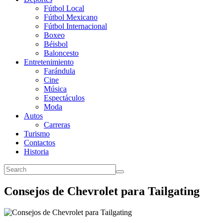
Fútbol Local
Fútbol Mexicano
Fútbol Internacional
Boxeo
Béisbol
Baloncesto
Entretenimiento
Farándula
Cine
Música
Espectáculos
Moda
Autos
Carreras
Turismo
Contactos
Historia
Consejos de Chevrolet para Tailgating