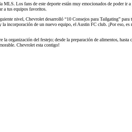
de la MLS. Los fans de este deporte están muy emocionados de poder ir a
ar a tus equipos favoritos.
siguiente nivel, Chevrolet desarrolló “10 Consejos para Tailgating” para 
a y la incorporación de un nuevo equipo, el Austin FC club. ¡Por eso, es 
e la organización del festejo; desde la preparación de alimentos, hasta
emorable. Chevrolet esta contigo!