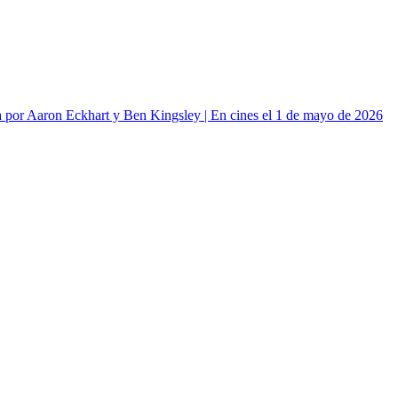
or Aaron Eckhart y Ben Kingsley | En cines el 1 de mayo de 2026