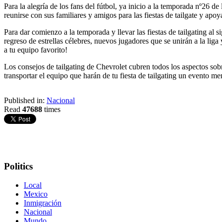
Para la alegría de los fans del fútbol, ya inicio a la temporada nº26 
reunirse con sus familiares y amigos para las fiestas de tailgate y apoy
Para dar comienzo a la temporada y llevar las fiestas de tailgating al 
regreso de estrellas célebres, nuevos jugadores que se unirán a la lig
a tu equipo favorito!
Los consejos de tailgating de Chevrolet cubren todos los aspectos sobr
transportar el equipo que harán de tu fiesta de tailgating un evento m
Published in:
Nacional
Read
47688
times
Politics
Local
Mexico
Inmigración
Nacional
Mundo