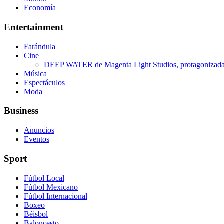
Economía
Entertainment
Farándula
Cine
DEEP WATER de Magenta Light Studios, protagonizada p
Música
Espectáculos
Moda
Business
Anuncios
Eventos
Sport
Fútbol Local
Fútbol Mexicano
Fútbol Internacional
Boxeo
Béisbol
Baloncesto