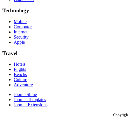
Technology
Mobile
Computer
Internet
Security
Apple
Travel
Hotels
Flights
Beachs
Culture
Adventure
JoomlaShine
Joomla Templates
Joomla Extensions
Copyright