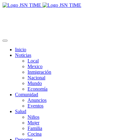
Inicio
Noticias
Local
Mexico
Inmigración
Nacional
Mundo
Economía
Comunidad
Anuncios
Eventos
Salud
Niños
Mujer
Familia
Cocina
Deportes