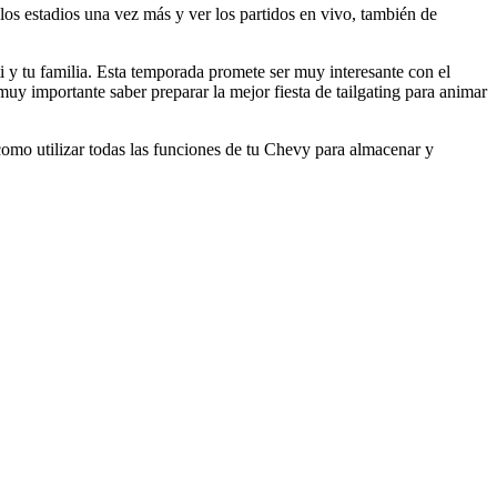
 los estadios una vez más y ver los partidos en vivo, también de
ti y tu familia. Esta temporada promete ser muy interesante con el
muy importante saber preparar la mejor fiesta de tailgating para animar
 como utilizar todas las funciones de tu Chevy para almacenar y