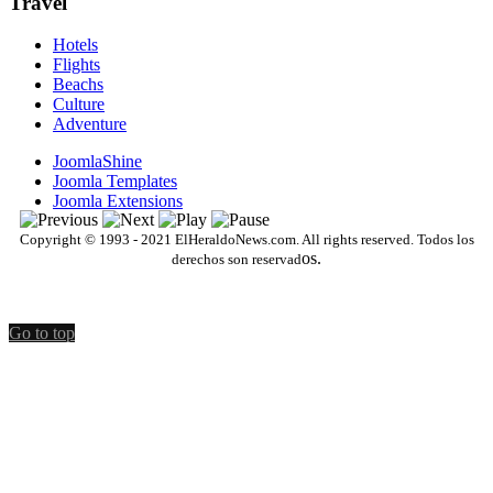
Travel
Hotels
Flights
Beachs
Culture
Adventure
JoomlaShine
Joomla Templates
Joomla Extensions
Copyright © 1993 - 2021 ElHeraldoNews.com. All rights reserved. Todos los
os.
derechos son reservad
Go to top