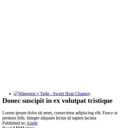
Wingstop y Tajín - Sweet Heat Chamoy
Donec suscipit in ex volutpat tristique
Lorem ipsum dolor sit amet, consectetur adipiscing elit. Fusce at
pretium felis. Integer aliquam lectus id sapien lacinia
Published in:
Apple