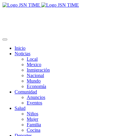
Inicio
Noticias
Local
Mexico
Inmigración
Nacional
Mundo
Economía
Comunidad
Anuncios
Eventos
Salud
Niños
Mujer
Familia
Cocina
Deportes