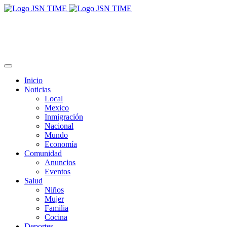
Inicio
Noticias
Local
Mexico
Inmigración
Nacional
Mundo
Economía
Comunidad
Anuncios
Eventos
Salud
Niños
Mujer
Familia
Cocina
Deportes