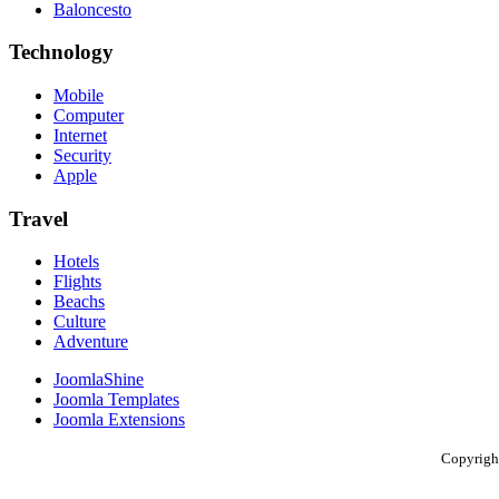
Baloncesto
Technology
Mobile
Computer
Internet
Security
Apple
Travel
Hotels
Flights
Beachs
Culture
Adventure
JoomlaShine
Joomla Templates
Joomla Extensions
Copyright