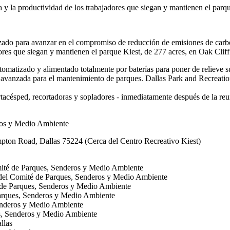
a y la productividad de los trabajadores que siegan y mantienen el parqu
izado para avanzar en el compromiso de reducción de emisiones de car
dores que siegan y mantienen el parque Kiest, de 277 acres, en Oak Cliff
omatizado y alimentado totalmente por baterías para poner de relieve s
 avanzada para el mantenimiento de parques. Dallas Park and Recreation
cortacésped, recortadoras y sopladores - inmediatamente después de la 
ros y Medio Ambiente
on Road, Dallas 75224 (Cerca del Centro Recreativo Kiest)
omité de Parques, Senderos y Medio Ambiente
e del Comité de Parques, Senderos y Medio Ambiente
é de Parques, Senderos y Medio Ambiente
Parques, Senderos y Medio Ambiente
Senderos y Medio Ambiente
es, Senderos y Medio Ambiente
llas