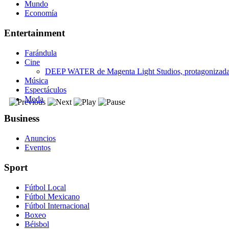
Mundo
Economía
Entertainment
Farándula
Cine
DEEP WATER de Magenta Light Studios, protagonizada p
Música
Espectáculos
Moda
Business
Anuncios
Eventos
Sport
Fútbol Local
Fútbol Mexicano
Fútbol Internacional
Boxeo
Béisbol