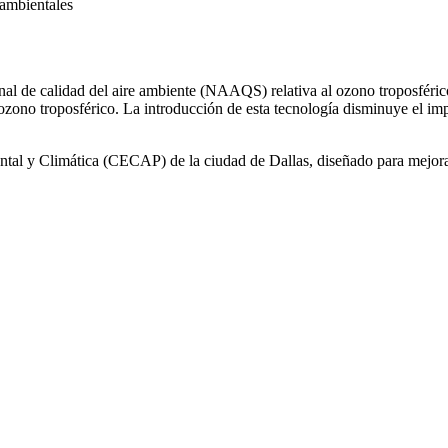
oambientales
nal de calidad del aire ambiente (NAAQS) relativa al ozono troposféri
ozono troposférico. La introducción de esta tecnología disminuye el i
tal y Climática (CECAP) de la ciudad de Dallas, diseñado para mejorar 