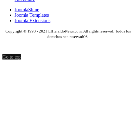
JoomlaShine
Joomla Templates
Joomla Extensions
Copyright © 1993 - 2021 ElHeraldoNews.com. All rights reserved. Todos los
os.
derechos son reservad
Go to top