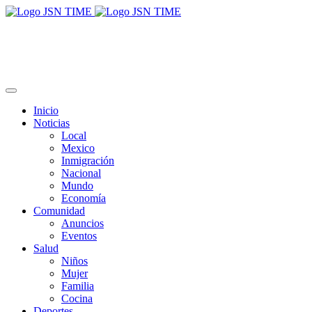
Inicio
Noticias
Local
Mexico
Inmigración
Nacional
Mundo
Economía
Comunidad
Anuncios
Eventos
Salud
Niños
Mujer
Familia
Cocina
Deportes