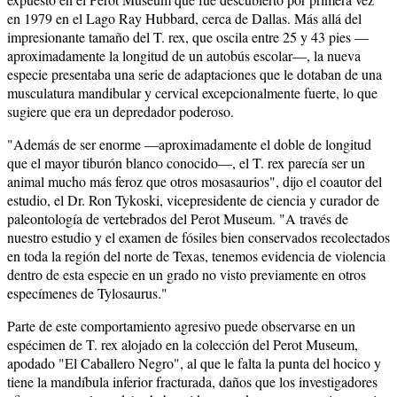
en 1979 en el Lago Ray Hubbard, cerca de Dallas. Más allá del
impresionante tamaño del T. rex, que oscila entre 25 y 43 pies —
aproximadamente la longitud de un autobús escolar—, la nueva
especie presentaba una serie de adaptaciones que le dotaban de una
musculatura mandibular y cervical excepcionalmente fuerte, lo que
sugiere que era un depredador poderoso.
"Además de ser enorme —aproximadamente el doble de longitud
que el mayor tiburón blanco conocido—, el T. rex parecía ser un
animal mucho más feroz que otros mosasaurios", dijo el coautor del
estudio, el Dr. Ron Tykoski, vicepresidente de ciencia y curador de
paleontología de vertebrados del Perot Museum. "A través de
nuestro estudio y el examen de fósiles bien conservados recolectados
en toda la región del norte de Texas, tenemos evidencia de violencia
dentro de esta especie en un grado no visto previamente en otros
especímenes de Tylosaurus."
Parte de este comportamiento agresivo puede observarse en un
espécimen de T. rex alojado en la colección del Perot Museum,
apodado "El Caballero Negro", al que le falta la punta del hocico y
tiene la mandíbula inferior fracturada, daños que los investigadores