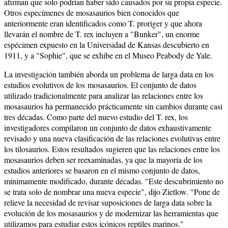
afirman que solo podrían haber sido causados por su propia especie.
Otros especímenes de mosasaurios bien conocidos que
anteriormente eran identificados como T. proriger y que ahora
llevarán el nombre de T. rex incluyen a "Bunker", un enorme
espécimen expuesto en la Universidad de Kansas descubierto en
1911, y a "Sophie", que se exhibe en el Museo Peabody de Yale.
La investigación también aborda un problema de larga data en los
estudios evolutivos de los mosasaurios. El conjunto de datos
utilizado tradicionalmente para analizar las relaciones entre los
mosasaurios ha permanecido prácticamente sin cambios durante casi
tres décadas. Como parte del nuevo estudio del T. rex, los
investigadores compilaron un conjunto de datos exhaustivamente
revisado y una nueva clasificación de las relaciones evolutivas entre
los tilosaurios. Estos resultados sugieren que las relaciones entre los
mosasaurios deben ser reexaminadas, ya que la mayoría de los
estudios anteriores se basaron en el mismo conjunto de datos,
mínimamente modificado, durante décadas. "Este descubrimiento no
se trata solo de nombrar una nueva especie", dijo Zietlow. "Pone de
relieve la necesidad de revisar suposiciones de larga data sobre la
evolución de los mosasaurios y de modernizar las herramientas que
utilizamos para estudiar estos icónicos reptiles marinos."