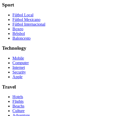
Sport
Fútbol Local
Fútbol Mexicano
Fútbol Internacional
Boxeo
Béisbol
Baloncesto
Technology
Mobile
Computer
Internet
Security
Apple
Travel
Hotels
Flights
Beachs
Culture
Adventure