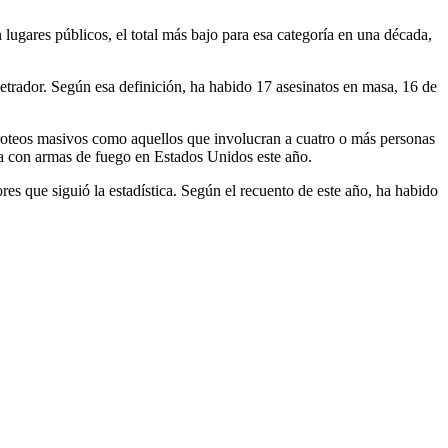
ugares públicos, el total más bajo para esa categoría en una década,
rpetrador. Según esa definición, ha habido 17 asesinatos en masa, 16 de
tiroteos masivos como aquellos que involucran a cuatro o más personas
ia con armas de fuego en Estados Unidos este año.
es que siguió la estadística. Según el recuento de este año, ha habido