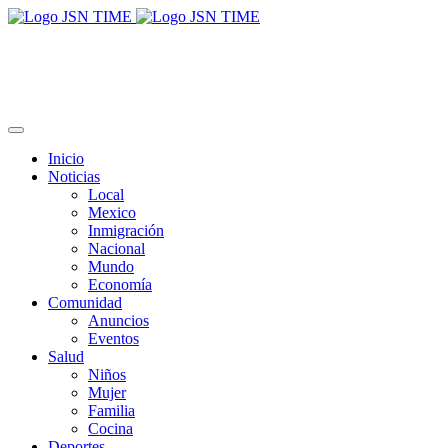
Inicio
Noticias
Local
Mexico
Inmigración
Nacional
Mundo
Economía
Comunidad
Anuncios
Eventos
Salud
Niños
Mujer
Familia
Cocina
Deportes