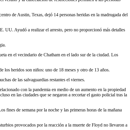
centro de Austin, Texas, dejó 14 personas heridas en la madrugada del
. UU. Ayudó a realizar el arresto, pero no proporcionó más detalles
gia.
ta en el vecindario de Chatham en el lado sur de la ciudad. Los
 de los heridos son niños: uno de 18 meses y otro de 13 años.
chas de las salvaguardias restantes el viernes.
 relacionado con la pandemia en medio de un aumento en la propiedad
luso en las ciudades que se negaron a recortar el gasto policial tras la
 Los fines de semana por la noche y las primeras horas de la mañana
turbios provocados por la reacción a la muerte de Floyd no llevaron a