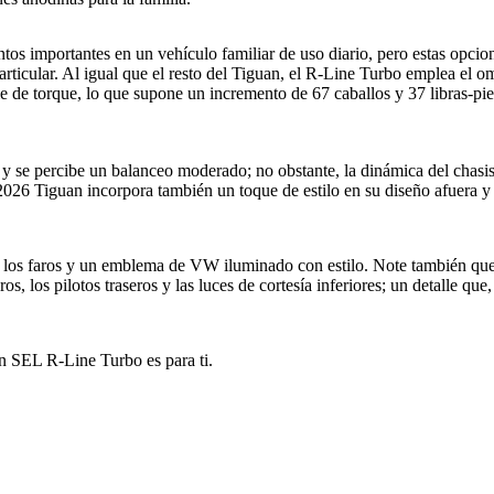
ntos importantes en un vehículo familiar de uso diario, pero estas opc
particular. Al igual que el resto del Tiguan, el R-Line Turbo emplea el
ie de torque, lo que supone un incremento de 67 caballos y 37 libras-pie
se percibe un balanceo moderado; no obstante, la dinámica del chasis r
026 Tiguan incorpora también un toque de estilo en su diseño afuera y 
 los faros y un emblema de VW iluminado con estilo. Note también que al
ros, los pilotos traseros y las luces de cortesía inferiores; un detalle 
n SEL R-Line Turbo es para ti.