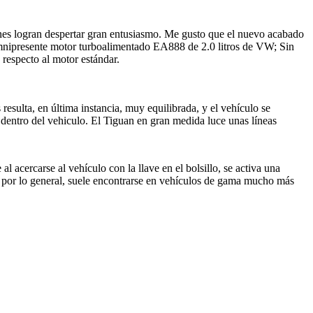
iones logran despertar gran entusiasmo. Me gusto que el nuevo acabado
 omnipresente motor turboalimentado EA888 de 2.0 litros de VW; Sin
 respecto al motor estándar.
esulta, en última instancia, muy equilibrada, y el vehículo se
dentro del vehiculo. El Tiguan en gran medida luce unas líneas
 acercarse al vehículo con la llave en el bolsillo, se activa una
que, por lo general, suele encontrarse en vehículos de gama mucho más