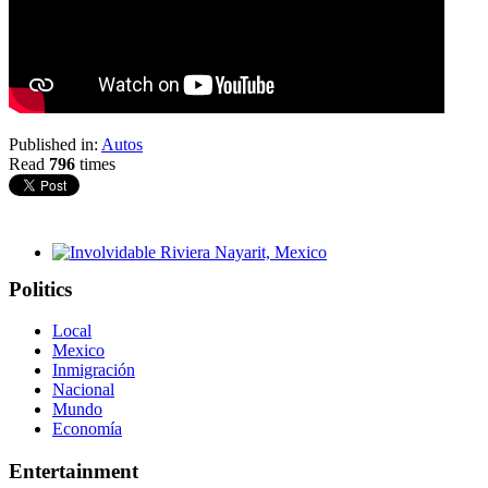
Published in:
Autos
Read
796
times
Involvidable Riviera Nayarit, Mexico
Politics
Local
Mexico
Inmigración
Nacional
Mundo
Economía
Entertainment