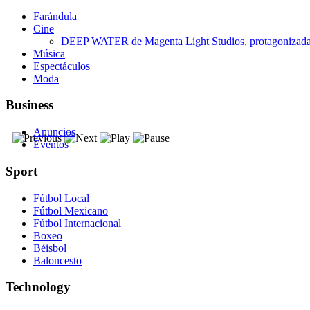
Farándula
Cine
DEEP WATER de Magenta Light Studios, protagonizada p
Música
Espectáculos
Moda
Business
Anuncios
Eventos
Sport
Fútbol Local
Fútbol Mexicano
Fútbol Internacional
Boxeo
Béisbol
Baloncesto
Technology