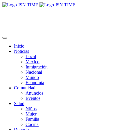
Inicio
Noticias
Local
Mexico
Inmigración
Nacional
Mundo
Economía
Comunidad
Anuncios
Eventos
Salud
Niños
Mujer
Familia
Cocina
Deportes