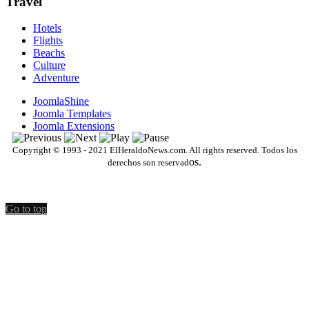
Travel
Hotels
Flights
Beachs
Culture
Adventure
JoomlaShine
Joomla Templates
Joomla Extensions
Copyright © 1993 - 2021 ElHeraldoNews.com. All rights reserved. Todos los
os.
derechos son reservad
Go to top