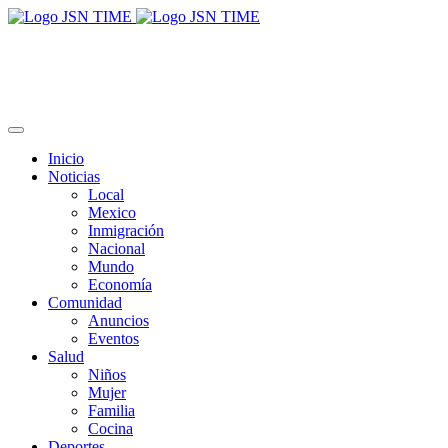
Inicio
Noticias
Local
Mexico
Inmigración
Nacional
Mundo
Economía
Comunidad
Anuncios
Eventos
Salud
Niños
Mujer
Familia
Cocina
Deportes