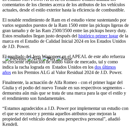
comentarios de los clientes acerca de los atributos de los vehículos
actuales, desde el estilo exterior hasta la eficiencia de combustible.
El notable rendimiento de Ram en el estudio viene sustentando por
varios segundos puestos de la Ram 1500 entre las pickups ligeras de
gran tamaño y de las Ram 2500/3500 entre las pickups heavy duty.
Estos resultados llegan justo después del
histórico primer lugar
de la
marca en el Estudio de Calidad Inicial 2024 en los Estados Unidos
de J.D. Power.
El resultado del Jeep Wagoneer en el APEAL de este año refuerza
su creciente reputación de sólido valor de mercado, tal y como
indica la racha lograda en Estados Unidos en los
dos últimos
años
en los Premios ALG al Valor Residual 2024 de J.D. Power.
Finalmente, la actuación de Alfa Romeo - con el primer lugar del
Giulia y el podio del nuevo Tonale en sus respectivos segmentos -
demuestra aún más que se trata de una marca para la que el estilo y
el rendimiento son fundamentales.
“Estamos agradecidos a J.D. Power por implementar un estudio con
el que se reconoce y premia aquellos atributos que mejoran la
propiedad del vehículo desde una perspectiva personal”, añadió
Kendell.