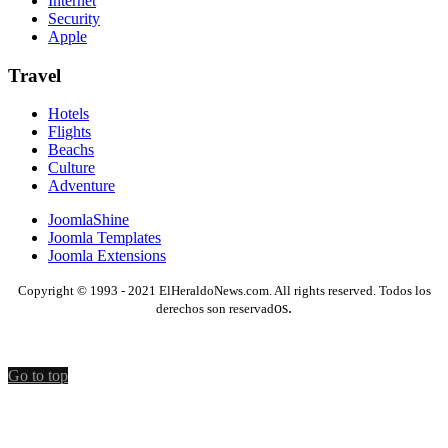
Internet
Security
Apple
Travel
Hotels
Flights
Beachs
Culture
Adventure
JoomlaShine
Joomla Templates
Joomla Extensions
Copyright © 1993 - 2021 ElHeraldoNews.com. All rights reserved. Todos los
os.
derechos son reservad
Go to top