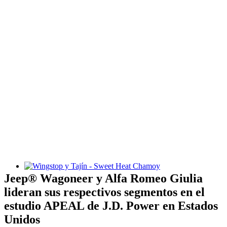
Wingstop y Tajín - Sweet Heat Chamoy
Jeep® Wagoneer y Alfa Romeo Giulia
lideran sus respectivos segmentos en el
estudio APEAL de J.D. Power en Estados
Unidos