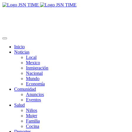
Inicio
Noticias
Local
Mexico
Inmigración
Nacional
Mundo
Economía
Comunidad
Anuncios
Eventos
Salud
Niños
Mujer
Familia
Cocina
Deportes