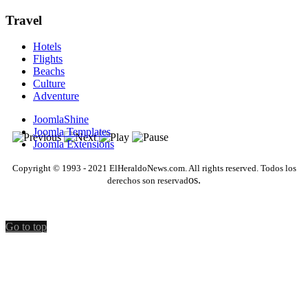
Travel
Hotels
Flights
Beachs
Culture
Adventure
JoomlaShine
Joomla Templates
Joomla Extensions
Copyright © 1993 - 2021 ElHeraldoNews.com. All rights reserved. Todos los
os.
derechos son reservad
Go to top