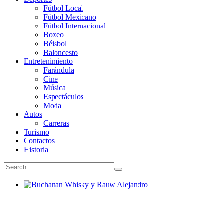
Fútbol Local
Fútbol Mexicano
Fútbol Internacional
Boxeo
Béisbol
Baloncesto
Entretenimiento
Farándula
Cine
Música
Espectáculos
Moda
Autos
Carreras
Turismo
Contactos
Historia
Buchanan Whisky y Rauw Alejandro