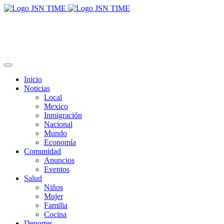
Inicio
Noticias
Local
Mexico
Inmigración
Nacional
Mundo
Economía
Comunidad
Anuncios
Eventos
Salud
Niños
Mujer
Familia
Cocina
Deportes