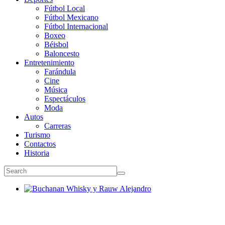
Fútbol Local
Fútbol Mexicano
Fútbol Internacional
Boxeo
Béisbol
Baloncesto
Entretenimiento
Farándula
Cine
Música
Espectáculos
Moda
Autos
Carreras
Turismo
Contactos
Historia
Buchanan Whisky y Rauw Alejandro