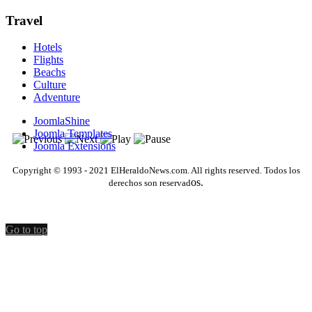
Travel
Hotels
Flights
Beachs
Culture
Adventure
JoomlaShine
Joomla Templates
Joomla Extensions
Copyright © 1993 - 2021 ElHeraldoNews.com. All rights reserved. Todos los
os.
derechos son reservad
Go to top