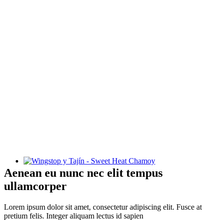
Wingstop y Tajín - Sweet Heat Chamoy
Aenean eu nunc nec elit tempus
ullamcorper
Lorem ipsum dolor sit amet, consectetur adipiscing elit. Fusce at
pretium felis. Integer aliquam lectus id sapien