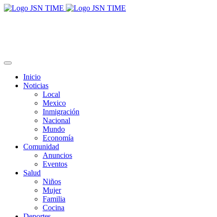
Inicio
Noticias
Local
Mexico
Inmigración
Nacional
Mundo
Economía
Comunidad
Anuncios
Eventos
Salud
Niños
Mujer
Familia
Cocina
Deportes