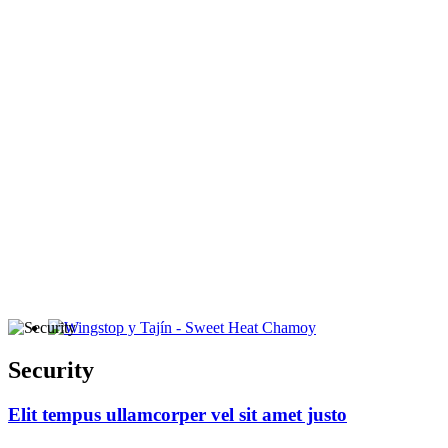
Wingstop y Tajín - Sweet Heat Chamoy
Security
Elit tempus ullamcorper vel sit amet justo