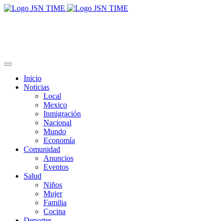
Inicio
Noticias
Local
Mexico
Inmigración
Nacional
Mundo
Economía
Comunidad
Anuncios
Eventos
Salud
Niños
Mujer
Familia
Cocina
Deportes