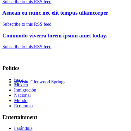
Subscribe to this RSS feed
Aenean eu nunc nec elit tempus ullamcorper
Subscribe to this RSS feed
Commodo viverra lorem ipsum amet today.
Subscribe to this RSS feed
Politics
Local
Mexico
Glenwood Springs - Bello y Encantador
Inmigración
Nacional
Mundo
Economía
Entertainment
Farándula