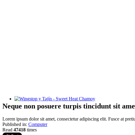
Wingstop y Tajín - Sweet Heat Chamoy
Neque non posuere turpis tincidunt sit ame
Lorem ipsum dolor sit amet, consectetur adipiscing elit. Fusce at preti
Published in:
Computer
Read
47418
times