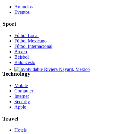
Anuncios
Eventos
Sport
Fútbol Local
Fútbol Mexicano
Fútbol Internacional
Boxeo
Béisbol
Baloncesto
Technology
Involvidable Riviera Nayarit, Mexico
Mobile
Computer
Internet
Security
Apple
Travel
Hotels