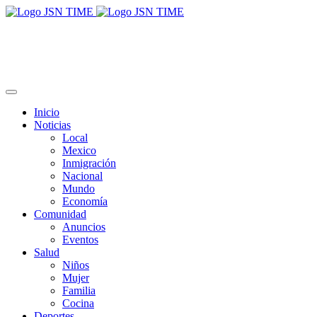
Inicio
Noticias
Local
Mexico
Inmigración
Nacional
Mundo
Economía
Comunidad
Anuncios
Eventos
Salud
Niños
Mujer
Familia
Cocina
Deportes