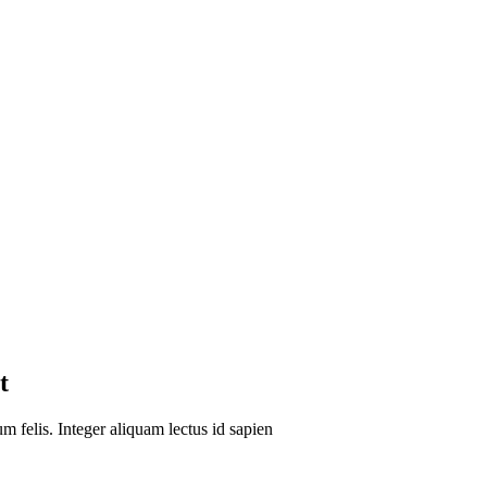
t
um felis. Integer aliquam lectus id sapien