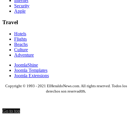
Internet
Security
Apple
Travel
Hotels
Flights
Beachs
Culture
Adventure
JoomlaShine
Joomla Templates
Joomla Extensions
Copyright © 1993 - 2021 ElHeraldoNews.com. All rights reserved. Todos los
os.
derechos son reservad
Go to top