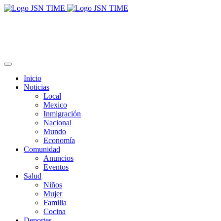
Inicio
Noticias
Local
Mexico
Inmigración
Nacional
Mundo
Economía
Comunidad
Anuncios
Eventos
Salud
Niños
Mujer
Familia
Cocina
Deportes