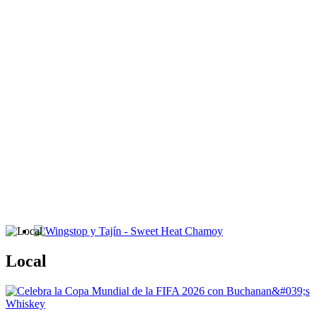
Wingstop y Tajín - Sweet Heat Chamoy
Local