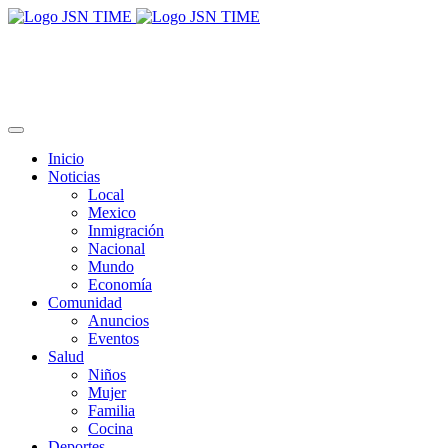
Inicio
Noticias
Local
Mexico
Inmigración
Nacional
Mundo
Economía
Comunidad
Anuncios
Eventos
Salud
Niños
Mujer
Familia
Cocina
Deportes