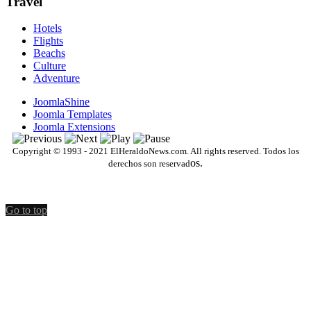
Travel
Hotels
Flights
Beachs
Culture
Adventure
JoomlaShine
Joomla Templates
Joomla Extensions
Copyright © 1993 - 2021 ElHeraldoNews.com. All rights reserved. Todos los
os.
derechos son reservad
Go to top