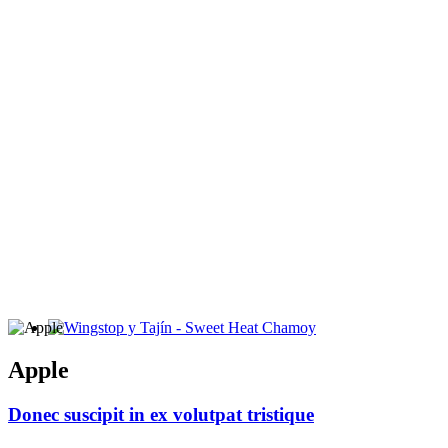
Wingstop y Tajín - Sweet Heat Chamoy
Apple
Donec suscipit in ex volutpat tristique