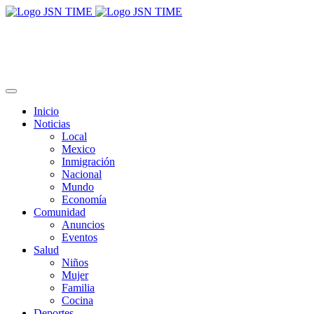
Inicio
Noticias
Local
Mexico
Inmigración
Nacional
Mundo
Economía
Comunidad
Anuncios
Eventos
Salud
Niños
Mujer
Familia
Cocina
Deportes