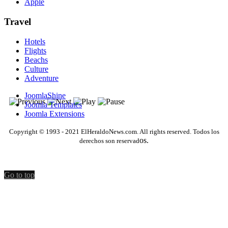
Apple
Travel
Hotels
Flights
Beachs
Culture
Adventure
JoomlaShine
Joomla Templates
Joomla Extensions
Copyright © 1993 - 2021 ElHeraldoNews.com. All rights reserved. Todos los
os.
derechos son reservad
Go to top