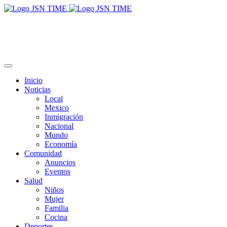
Inicio
Noticias
Local
Mexico
Inmigración
Nacional
Mundo
Economía
Comunidad
Anuncios
Eventos
Salud
Niños
Mujer
Familia
Cocina
Deportes