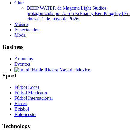
Cine
DEEP WATER de Magenta Light Studios,
protagonizada por Aaron Eckhart y Ben Kingsley | En
cines el 1 de mayo de 2026
Música
Espectáculos
Moda
Business
Anuncios
Eventos
Sport
Involvidable Riviera Nayarit, Mexico
Fútbol Local
Fútbol Mexicano
Fútbol Internacional
Boxeo
Béisbol
Baloncesto
Technology