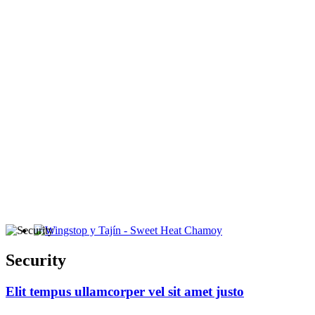
Wingstop y Tajín - Sweet Heat Chamoy
Security
Elit tempus ullamcorper vel sit amet justo