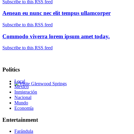
Subscribe to this RSS feed
Aenean eu nunc nec elit tempus ullamcorper
Subscribe to this RSS feed
Commodo viverra lorem ipsum amet today.
Subscribe to this RSS feed
Politics
Local
Mexico
Glenwood Springs - Bello y Encantador
Inmigración
Nacional
Mundo
Economía
Entertainment
Farándula