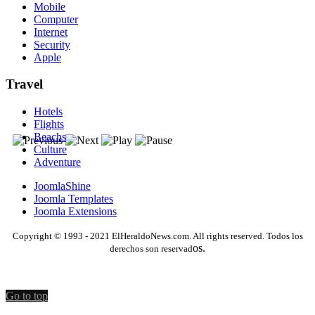
Mobile
Computer
Internet
Security
Apple
Travel
Hotels
Flights
Beachs
Culture
Adventure
JoomlaShine
Joomla Templates
Joomla Extensions
Copyright © 1993 - 2021 ElHeraldoNews.com. All rights reserved. Todos los
os.
derechos son reservad
Go to top