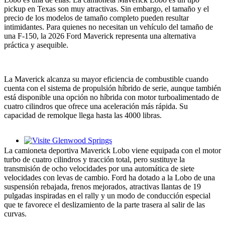
pickup en Texas son muy atractivas. Sin embargo, el tamaño y el
precio de los modelos de tamaño completo pueden resultar
intimidantes. Para quienes no necesitan un vehículo del tamaño de
una F-150, la 2026 Ford Maverick representa una alternativa
práctica y asequible.
La Maverick alcanza su mayor eficiencia de combustible cuando
cuenta con el sistema de propulsión híbrido de serie, aunque también
está disponible una opción no híbrida con motor turboalimentado de
cuatro cilindros que ofrece una aceleración más rápida. Su
capacidad de remolque llega hasta las 4000 libras.
Glenwood Springs - Bello y Encantador
La camioneta deportiva Maverick Lobo viene equipada con el motor
turbo de cuatro cilindros y tracción total, pero sustituye la
transmisión de ocho velocidades por una automática de siete
velocidades con levas de cambio. Ford ha dotado a la Lobo de una
suspensión rebajada, frenos mejorados, atractivas llantas de 19
pulgadas inspiradas en el rally y un modo de conducción especial
que te favorece el deslizamiento de la parte trasera al salir de las
curvas.