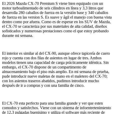
El 2026 Mazda CX-70 Premium S viene bien equipado con un
motor turboalimentado de seis cilindros en línea y 3,3 litros que
desarrolla 280 caballos de fuerza en la versión base y 340 caballos
de fuerza en las version S. Es suave y ágil el manejo con buena vista
dentro como por afuera. Como es de esperar en los SUV de Mazda,
el CX-70 se caracteriza por sus materiales de alta calidad, diseños
sofisticados y numerosas prestaciones como el que estoy probando
durante mi semana.
El interior es similar al del CX-90, aunque ofrece tapicería de cuero
rojo y cuenta con dos filas de asientos en lugar de tres. Ambos
modelos tienen una capacidad de carga prácticamente idéntica. Sin
embargo, el CX-70 dispone de un compartimento de
almacenamiento bajo el piso más amplio. En mi semana de prueba,
pude introducir nueve maletas de mano en el maletero del CX-70;
con los asientos traseros abatidos, pudimos introducir mucho
después de ir a compras y con una familia de cinco.
El CX-70 esta perfecto para una familia grande y ver que esten
comodos y satisfechos. Viene con un sistema de infoentretenimiento
de 12,3 pulgadas buenisimo y utiliza el software más reciente de