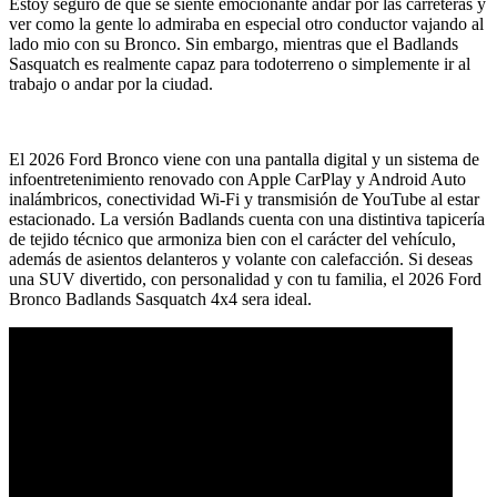
Estoy seguro de que se siente emocionante andar por las carreteras y
ver como la gente lo admiraba en especial otro conductor vajando al
lado mio con su Bronco. Sin embargo, mientras que el Badlands
Sasquatch es realmente capaz para todoterreno o simplemente ir al
trabajo o andar por la ciudad.
El 2026 Ford Bronco viene con una pantalla digital y un sistema de
infoentretenimiento renovado con Apple CarPlay y Android Auto
inalámbricos, conectividad Wi-Fi y transmisión de YouTube al estar
estacionado. La versión Badlands cuenta con una distintiva tapicería
de tejido técnico que armoniza bien con el carácter del vehículo,
además de asientos delanteros y volante con calefacción. Si deseas
una SUV divertido, con personalidad y con tu familia, el 2026 Ford
Bronco Badlands Sasquatch 4x4 sera ideal.