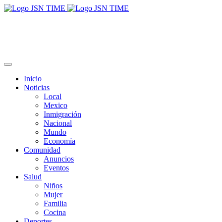
Inicio
Noticias
Local
Mexico
Inmigración
Nacional
Mundo
Economía
Comunidad
Anuncios
Eventos
Salud
Niños
Mujer
Familia
Cocina
Deportes