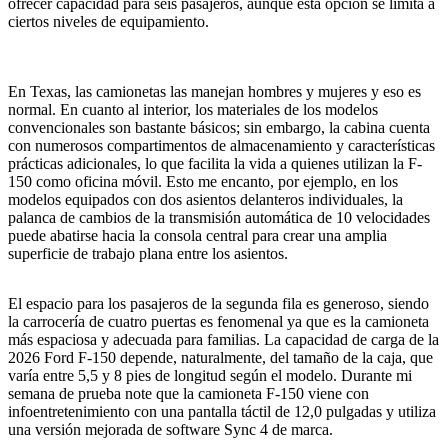
ofrecer capacidad para seis pasajeros, aunque esta opción se limita a
ciertos niveles de equipamiento.
En Texas, las camionetas las manejan hombres y mujeres y eso es
normal. En cuanto al interior, los materiales de los modelos
convencionales son bastante básicos; sin embargo, la cabina cuenta
con numerosos compartimentos de almacenamiento y características
prácticas adicionales, lo que facilita la vida a quienes utilizan la F-
150 como oficina móvil. Esto me encanto, por ejemplo, en los
modelos equipados con dos asientos delanteros individuales, la
palanca de cambios de la transmisión automática de 10 velocidades
puede abatirse hacia la consola central para crear una amplia
superficie de trabajo plana entre los asientos.
El espacio para los pasajeros de la segunda fila es generoso, siendo
la carrocería de cuatro puertas es fenomenal ya que es la camioneta
más espaciosa y adecuada para familias.
La capacidad de carga de la
2026 Ford F-150 depende, naturalmente, del tamaño de la caja, que
varía entre 5,5 y 8 pies de longitud según el modelo. Durante mi
semana de prueba note que la camioneta F-150 viene con
infoentretenimiento con una pantalla táctil de 12,0 pulgadas y utiliza
una versión mejorada de software Sync 4 de marca.