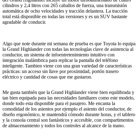
cilindros y 2,4 litros con 265 caballos de fuerza, una transmisión
automática de ocho velocidades y tracción delantera. La tracción
total está disponible en todas las versiones y es un SUV bastante
agradable de conducir.
Algo que note durante mi semana de prueba es que Toyota lo equipa
la Grand Highlander con todas las tecnologías clave de asistencia al
conductor, un sistema de infoentretenimiento intuitivo con
integración inalámbrica para replicar la pantalla del teléfono
inteligente. Tambien viene con una gran variedad de características
prácticas: un acceso sin llave por proximidad, portón trasero
eléctrico y cantidad de cosas que me gustaron.
Me gusta también que la Grand Highlander viene bien equilibrada y
tan bien equipada para las necesidades familiares como este modelo,
donde todo esta disponible para el pasajero.
Me encanta la
comodidad de los asientos por ejemplo el asiento del conductor, de
diseño ergonómico, te mantendrá cómodo durante horas, y el tablero
y la consola central son fantásticos y accesible, con compartimentos
de almacenamiento y todos los controles al alcance de la mano.