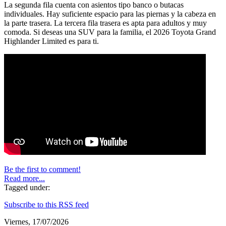
La segunda fila cuenta con asientos tipo banco o butacas
individuales. Hay suficiente espacio para las piernas y la cabeza en
la parte trasera. La tercera fila trasera es apta para adultos y muy
comoda. Si deseas una SUV para la familia, el 2026 Toyota Grand
Highlander Limited es para ti.
Be the first to comment!
Read more...
Tagged under:
Subscribe to this RSS feed
Viernes, 17/07/2026