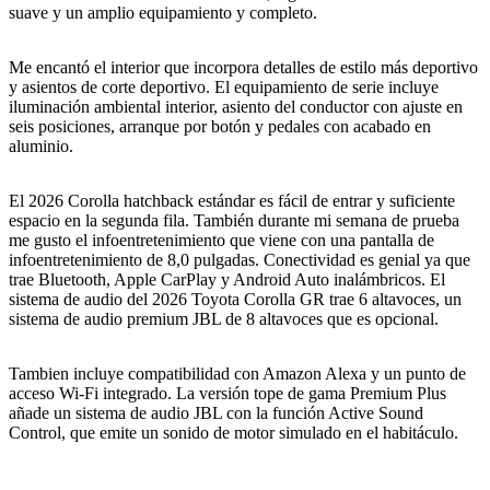
suave y un amplio equipamiento y completo.
Me encantó el interior que incorpora detalles de estilo más deportivo
y asientos de corte deportivo. El equipamiento de serie incluye
iluminación ambiental interior, asiento del conductor con ajuste en
seis posiciones, arranque por botón y pedales con acabado en
aluminio.
El 2026 Corolla hatchback estándar es fácil de entrar y suficiente
espacio en la segunda fila. También durante mi semana de prueba
me gusto el infoentretenimiento que viene con una pantalla de
infoentretenimiento de 8,0 pulgadas. Conectividad es genial ya que
trae Bluetooth, Apple CarPlay y Android Auto inalámbricos. El
sistema de audio del 2026 Toyota Corolla GR trae 6 altavoces, un
sistema de audio premium JBL de 8 altavoces que es opcional.
Tambien incluye compatibilidad con Amazon Alexa y un punto de
acceso Wi-Fi integrado. La versión tope de gama Premium Plus
añade un sistema de audio JBL con la función Active Sound
Control, que emite un sonido de motor simulado en el habitáculo.