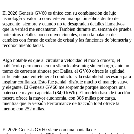
El 2026 Genesis GV60 es único con su combinación de lujo,
tecnología y valor lo convierte en una opción sólida dentro del
segmento, siempre y cuando no te desagraden detalles llamativos
que la verdad me encantaron. Tambien durante mi semana de prueba
note otros detalles poco convencionales, como la palanca de
cambios con forma de esfera de cristal y las funciones de biometría y
reconocimiento facial.
Algo notable es que al circular a velocidad el modo crucero, el
habitáculo permanece en un silencio absoluto; sin embargo, ante un
tramo de carretera sinuosa por Dallas, el GV60 ofrece la agilidad
suficiente para entretener al conductor y la estabilidad necesaria para
inspirar confianza. Esto fue genial, disfrute mucho el manejo suave
y elegante. El Genesis GV60 me sorprende porque incorpora una
batería de mayor capacidad (84,0 kWh). El modelo base de tracción
trasera ofrece la mayor autonomía, con 306 millas por carga,
mientras que la versión Performance de tracción total ofrece la
menor, con 252 millas.
El 2026 Genesis GV60 viene con una pantalla de