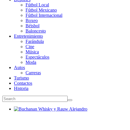
Fútbol Local
Fútbol Mexicano
Fútbol Internacional
Boxeo
Béisbol
Baloncesto
Entretenimiento
Farándula
Cine
Música
Espectáculos
Moda
Autos
Carreras
Turismo
Contactos
Historia
Buchanan Whisky y Rauw Alejandro