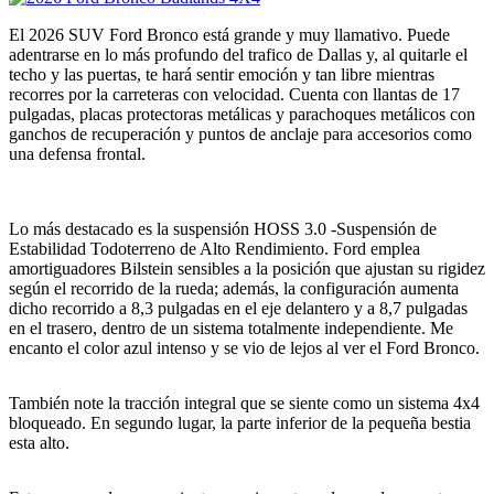
El 2026 SUV Ford Bronco está grande y muy llamativo. Puede
adentrarse en lo más profundo del trafico de Dallas y, al quitarle el
techo y las puertas, te hará sentir emoción y tan libre mientras
recorres por la carreteras con velocidad. Cuenta con llantas de 17
pulgadas, placas protectoras metálicas y parachoques metálicos con
ganchos de recuperación y puntos de anclaje para accesorios como
una defensa frontal.
Lo más destacado es la suspensión HOSS 3.0 -Suspensión de
Estabilidad Todoterreno de Alto Rendimiento. Ford emplea
amortiguadores Bilstein sensibles a la posición que ajustan su rigidez
según el recorrido de la rueda; además, la configuración aumenta
dicho recorrido a 8,3 pulgadas en el eje delantero y a 8,7 pulgadas
en el trasero, dentro de un sistema totalmente independiente. Me
encanto el color azul intenso y se vio de lejos al ver el Ford Bronco.
También note la tracción integral que se siente como un sistema 4x4
bloqueado. En segundo lugar, la parte inferior de la pequeña bestia
esta alto.