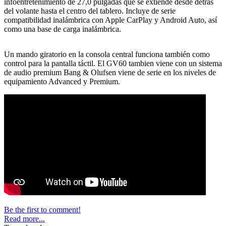
infoentretenimiento de 27,0 pulgadas que se extiende desde detrás
del volante hasta el centro del tablero. Incluye de serie
compatibilidad inalámbrica con Apple CarPlay y Android Auto, así
como una base de carga inalámbrica.
Un mando giratorio en la consola central funciona también como
control para la pantalla táctil. El GV60 tambien viene con un sistema
de audio premium Bang & Olufsen viene de serie en los niveles de
equipamiento Advanced y Premium.
Be the first to comment!
Read more...