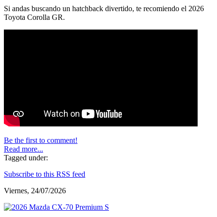
Si andas buscando un hatchback divertido, te recomiendo el 2026
Toyota Corolla GR.
Be the first to comment!
Read more...
Tagged under:
Subscribe to this RSS feed
Viernes, 24/07/2026