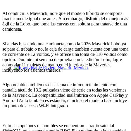
Al conducir la Maverick, note que el modelo híbrido se comporta
prácticamente igual que antes. Sin embargo, disfrute del manejo más
ágil de la Lobo, que toma las curvas con soltura para tratarse de una
camioneta.
Si andas buscando una camioneta como la 2026 Maverick Lobo ya
se para el trabajo o no, la caja de carga también cuenta con una toma
de corriente de 12 voltios, y se ofrece una toma de 110 voltios como
opción. Durante mi semana de prueba con la edición Lobo, logre
acomodar 11 maletas de mano en el interior de la Maverick
incluyendo los asientos traseros.
Involvidable Riviera Nayarit, Mexico
Algo notable también es el sistema de infoentretenimiento con
pantalla táctil de 13,2 pulgadas viene de serie en todas las versiones
de la Maverick. La compatibilidad inalámbrica con Apple CarPlay y
Android Auto también es estándar, e incluso el modelo base incluye
un punto de acceso Wi-Fi integrado.
Entre las opciones disponibles se encuentran la radio satelital
SiriusXM, un sistema de audio B&O Play mejorado y la capacidad