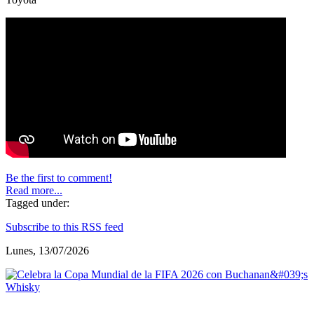
Be the first to comment!
Read more...
Tagged under:
Subscribe to this RSS feed
Lunes, 13/07/2026