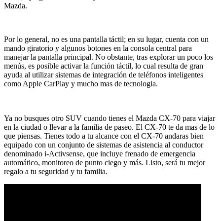
Mazda.
Por lo general, no es una pantalla táctil; en su lugar, cuenta con un
mando giratorio y algunos botones en la consola central para
manejar la pantalla principal. No obstante, tras explorar un poco los
menús, es posible activar la función táctil, lo cual resulta de gran
ayuda al utilizar sistemas de integración de teléfonos inteligentes
como Apple CarPlay y mucho mas de tecnologia.
Ya no busques otro SUV cuando tienes el Mazda CX-70 para viajar
en la ciudad o llevar a la familia de paseo. El CX-70 te da mas de lo
que piensas. Tienes todo a tu alcance con el CX-70 andaras bien
equipado con un conjunto de sistemas de asistencia al conductor
denominado i-Activsense, que incluye frenado de emergencia
automático, monitoreo de punto ciego y más. Listo, será tu mejor
regalo a tu seguridad y tu familia.