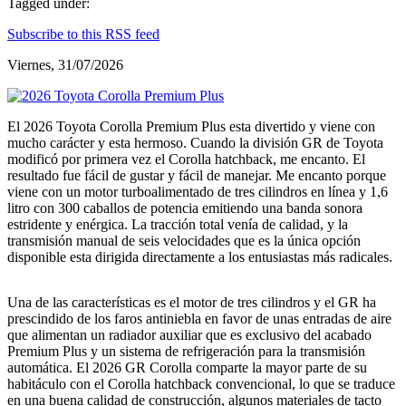
Tagged under:
Subscribe to this RSS feed
Viernes, 31/07/2026
El 2026 Toyota Corolla Premium Plus esta divertido y viene con
mucho carácter y esta hermoso. Cuando la división GR de Toyota
modificó por primera vez el Corolla hatchback, me encanto. El
resultado fue fácil de gustar y fácil de manejar. Me encanto porque
viene con un motor turboalimentado de tres cilindros en línea y 1,6
litro con 300 caballos de potencia emitiendo una banda sonora
estridente y enérgica. La tracción total venía de calidad, y la
transmisión manual de seis velocidades que es la única opción
disponible esta dirigida directamente a los entusiastas más radicales.
Una de las características es el motor de tres cilindros y el GR ha
prescindido de los faros antiniebla en favor de unas entradas de aire
que alimentan un radiador auxiliar que es exclusivo del acabado
Premium Plus y un sistema de refrigeración para la transmisión
automática. El 2026 GR Corolla comparte la mayor parte de su
habitáculo con el Corolla hatchback convencional, lo que se traduce
en una buena calidad de construcción, algunos materiales de tacto