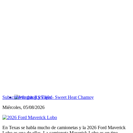
Subscribe to this RSS feed
Wingstop y Tajín - Sweet Heat Chamoy
Miércoles, 05/08/2026
En Texas se habla mucho de camionetas y la 2026 Ford Maverick
Lobo es una de ellas. La camioneta Maverick Lobo es un tipo