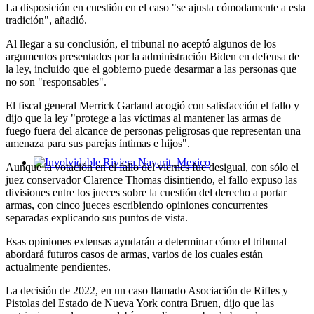
La disposición en cuestión en el caso "se ajusta cómodamente a esta
tradición", añadió.
Al llegar a su conclusión, el tribunal no aceptó algunos de los
argumentos presentados por la administración Biden en defensa de
la ley, incluido que el gobierno puede desarmar a las personas que
no son "responsables".
El fiscal general Merrick Garland acogió con satisfacción el fallo y
dijo que la ley "protege a las víctimas al mantener las armas de
fuego fuera del alcance de personas peligrosas que representan una
amenaza para sus parejas íntimas e hijos".
Aunque la votación en el fallo del viernes fue desigual, con sólo el
Involvidable Riviera Nayarit, Mexico
juez conservador Clarence Thomas disintiendo, el fallo expuso las
divisiones entre los jueces sobre la cuestión del derecho a portar
armas, con cinco jueces escribiendo opiniones concurrentes
separadas explicando sus puntos de vista.
Esas opiniones extensas ayudarán a determinar cómo el tribunal
abordará futuros casos de armas, varios de los cuales están
actualmente pendientes.
La decisión de 2022, en un caso llamado Asociación de Rifles y
Pistolas del Estado de Nueva York contra Bruen, dijo que las