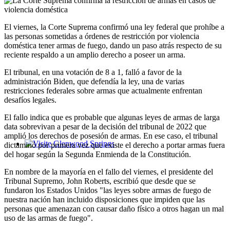
El viernes, la Corte Suprema confirmó una ley federal que prohíbe a
las personas sometidas a órdenes de restricción por violencia
doméstica tener armas de fuego, dando un paso atrás respecto de su
reciente respaldo a un amplio derecho a poseer un arma.
El tribunal, en una votación de 8 a 1, falló a favor de la
administración Biden, que defendía la ley, una de varias
restricciones federales sobre armas que actualmente enfrentan
desafíos legales.
El fallo indica que es probable que algunas leyes de armas de larga
data sobrevivan a pesar de la decisión del tribunal de 2022 que
amplió los derechos de posesión de armas. En ese caso, el tribunal
dictaminó por primera vez que existe el derecho a portar armas fuera
Glenwood Springs - Bello y Encantador
del hogar según la Segunda Enmienda de la Constitución.
En nombre de la mayoría en el fallo del viernes, el presidente del
Tribunal Supremo, John Roberts, escribió que desde que se
fundaron los Estados Unidos "las leyes sobre armas de fuego de
nuestra nación han incluido disposiciones que impiden que las
personas que amenazan con causar daño físico a otros hagan un mal
uso de las armas de fuego".