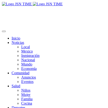
Inicio
Noticias
Local
Mexico
Inmigración
Nacional
Mundo
Economía
Comunidad
Anuncios
Eventos
Salud
Niños
Mujer
Familia
Cocina
Deportes