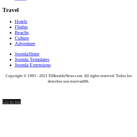
Travel
Hotels
Flights
Beachs
Culture
Adventure
JoomlaShine
Joomla Templates
Joomla Extensions
Copyright © 1993 - 2021 ElHeraldoNews.com. All rights reserved. Todos los
os.
derechos son reservad
Go to top