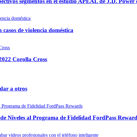
pectivos segmentos en el estudio APEAL de J.D. Power
 casos de violencia doméstica
2022 Corolla Cross
dar a otros
ade Niveles al Programa de Fidelidad FordPass Rewar