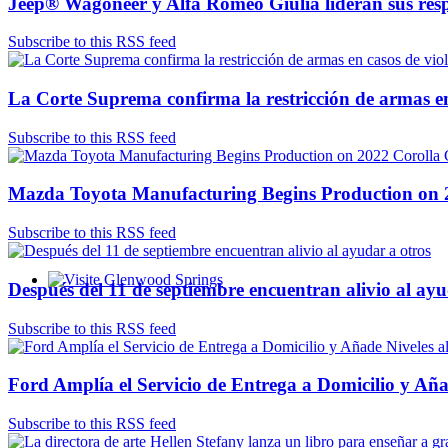
Jeep® Wagoneer y Alfa Romeo Giulia lideran sus res
Subscribe to this RSS feed
La Corte Suprema confirma la restricción de armas en
Subscribe to this RSS feed
Mazda Toyota Manufacturing Begins Production on 
Subscribe to this RSS feed
Después del 11 de septiembre encuentran alivio al ayu
Glenwood Springs - Bello y Encantador
Subscribe to this RSS feed
Ford Amplía el Servicio de Entrega a Domicilio y Añ
Subscribe to this RSS feed