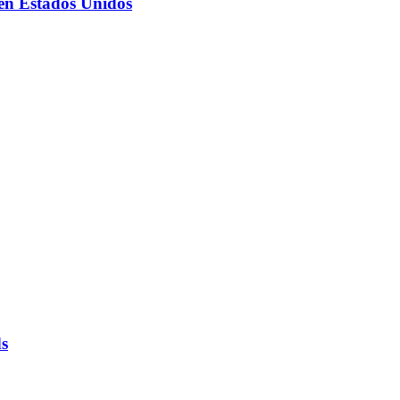
 en Estados Unidos
ds