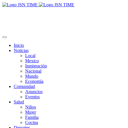
Inicio
Noticias
Local
Mexico
Inmigración
Nacional
Mundo
Economía
Comunidad
Anuncios
Eventos
Salud
Niños
Mujer
Familia
Cocina
Deportes