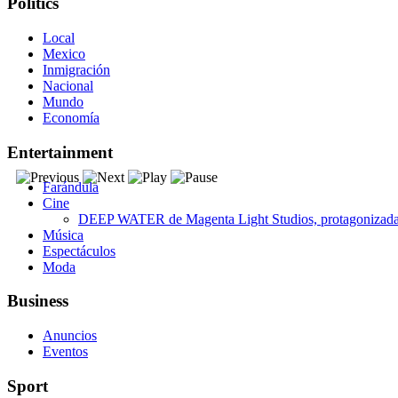
Politics
Local
Mexico
Inmigración
Nacional
Mundo
Economía
Entertainment
Farándula
Cine
DEEP WATER de Magenta Light Studios, protagonizada p
Música
Espectáculos
Moda
Business
Anuncios
Eventos
Sport