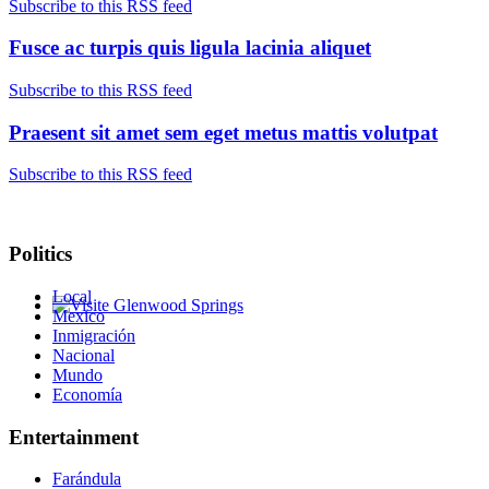
Subscribe to this RSS feed
Fusce ac turpis quis ligula lacinia aliquet
Subscribe to this RSS feed
Praesent sit amet sem eget metus mattis volutpat
Subscribe to this RSS feed
Politics
Local
Mexico
Glenwood Springs - Bello y Encantador
Inmigración
Nacional
Mundo
Economía
Entertainment
Farándula