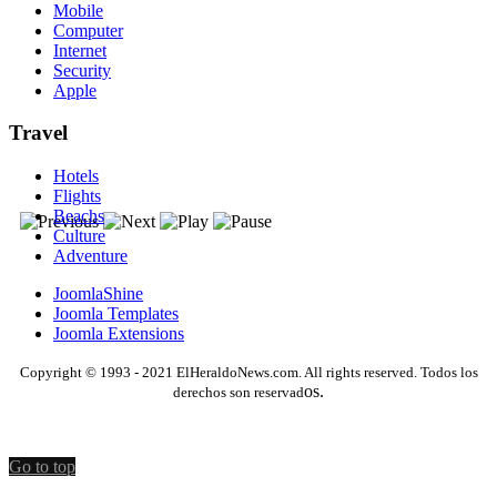
Mobile
Computer
Internet
Security
Apple
Travel
Hotels
Flights
Beachs
Culture
Adventure
JoomlaShine
Joomla Templates
Joomla Extensions
Copyright © 1993 - 2021 ElHeraldoNews.com. All rights reserved. Todos los
os.
derechos son reservad
Go to top