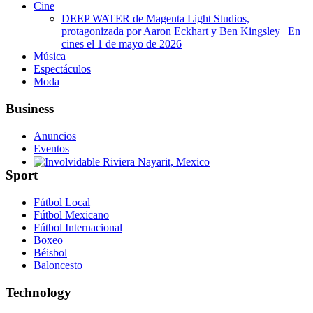
Cine
DEEP WATER de Magenta Light Studios,
protagonizada por Aaron Eckhart y Ben Kingsley | En
cines el 1 de mayo de 2026
Música
Espectáculos
Moda
Business
Anuncios
Eventos
Sport
Involvidable Riviera Nayarit, Mexico
Fútbol Local
Fútbol Mexicano
Fútbol Internacional
Boxeo
Béisbol
Baloncesto
Technology