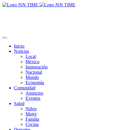
Inicio
Noticias
Local
Mexico
Inmigración
Nacional
Mundo
Economía
Comunidad
Anuncios
Eventos
Salud
Niños
Mujer
Familia
Cocina
Deportes