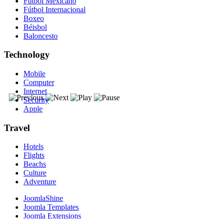
Fútbol Mexicano
Fútbol Internacional
Boxeo
Béisbol
Baloncesto
Technology
Mobile
Computer
Internet
Security
Apple
Travel
Hotels
Flights
Beachs
Culture
Adventure
JoomlaShine
Joomla Templates
Joomla Extensions