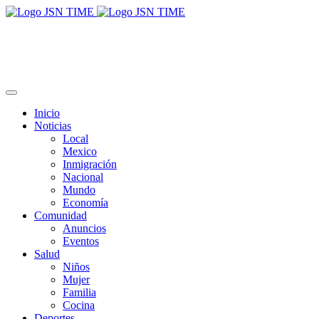
Inicio
Noticias
Local
Mexico
Inmigración
Nacional
Mundo
Economía
Comunidad
Anuncios
Eventos
Salud
Niños
Mujer
Familia
Cocina
Deportes