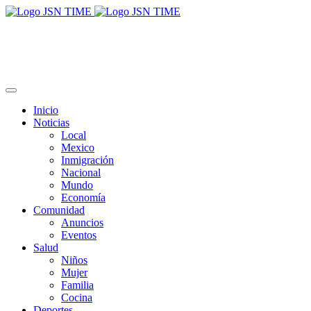
Inicio
Noticias
Local
Mexico
Inmigración
Nacional
Mundo
Economía
Comunidad
Anuncios
Eventos
Salud
Niños
Mujer
Familia
Cocina
Deportes