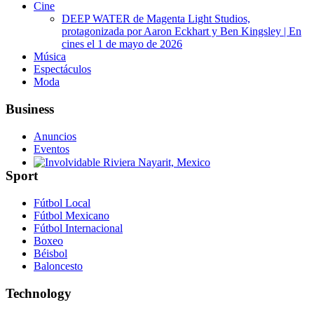
Cine
DEEP WATER de Magenta Light Studios,
protagonizada por Aaron Eckhart y Ben Kingsley | En
cines el 1 de mayo de 2026
Música
Espectáculos
Moda
Business
Anuncios
Eventos
Sport
Involvidable Riviera Nayarit, Mexico
Fútbol Local
Fútbol Mexicano
Fútbol Internacional
Boxeo
Béisbol
Baloncesto
Technology