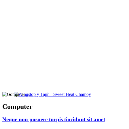
Wingstop y Tajín - Sweet Heat Chamoy
Computer
Neque non posuere turpis tincidunt sit amet