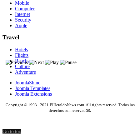
Mobile
Computer
Internet
Security
Apple
Travel
Hotels
Flights
Beachs
Culture
Adventure
JoomlaShine
Joomla Templates
Joomla Extensions
Copyright © 1993 - 2021 ElHeraldoNews.com. All rights reserved. Todos los
os.
derechos son reservad
Go to top