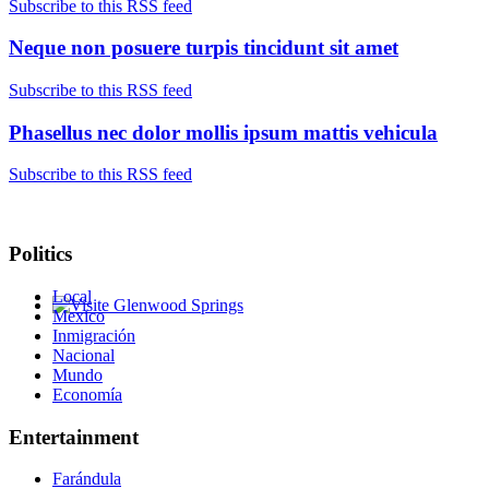
Subscribe to this RSS feed
Neque non posuere turpis tincidunt sit amet
Subscribe to this RSS feed
Phasellus nec dolor mollis ipsum mattis vehicula
Subscribe to this RSS feed
Politics
Local
Mexico
Glenwood Springs - Bello y Encantador
Inmigración
Nacional
Mundo
Economía
Entertainment
Farándula