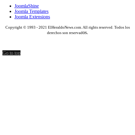
JoomlaShine
Joomla Templates
Joomla Extensions
Copyright © 1993 - 2021 ElHeraldoNews.com. All rights reserved. Todos los
os.
derechos son reservad
Go to top