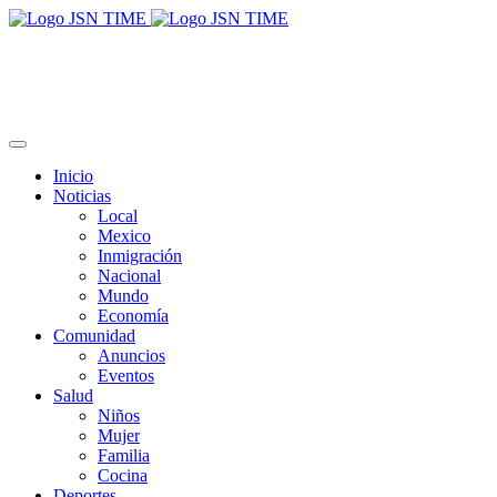
Inicio
Noticias
Local
Mexico
Inmigración
Nacional
Mundo
Economía
Comunidad
Anuncios
Eventos
Salud
Niños
Mujer
Familia
Cocina
Deportes