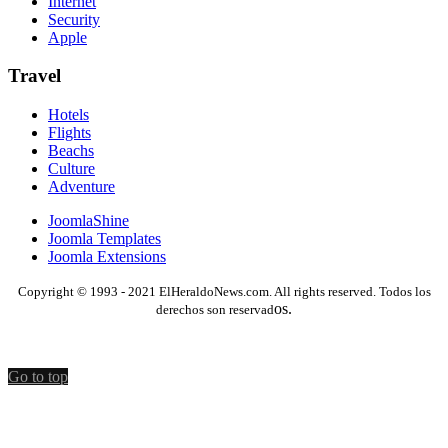
Internet
Security
Apple
Travel
Hotels
Flights
Beachs
Culture
Adventure
JoomlaShine
Joomla Templates
Joomla Extensions
Copyright © 1993 - 2021 ElHeraldoNews.com. All rights reserved. Todos los
os.
derechos son reservad
Go to top