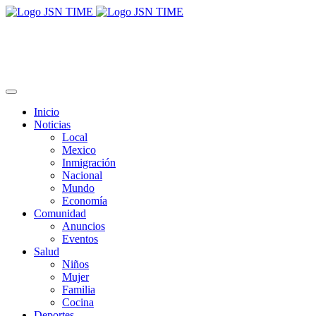
Inicio
Noticias
Local
Mexico
Inmigración
Nacional
Mundo
Economía
Comunidad
Anuncios
Eventos
Salud
Niños
Mujer
Familia
Cocina
Deportes