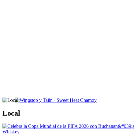
Wingstop y Tajín - Sweet Heat Chamoy
Local