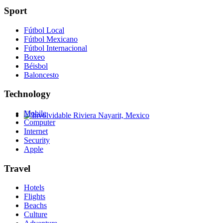
Sport
Fútbol Local
Fútbol Mexicano
Fútbol Internacional
Boxeo
Béisbol
Baloncesto
Technology
Mobile
Computer
Involvidable Riviera Nayarit, Mexico
Internet
Security
Apple
Travel
Hotels
Flights
Beachs
Culture