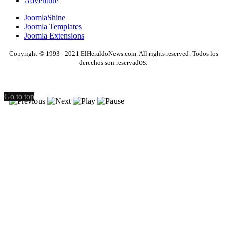
Adventure
JoomlaShine
Joomla Templates
Joomla Extensions
Copyright © 1993 - 2021 ElHeraldoNews.com. All rights reserved. Todos los
os.
derechos son reservad
Go to top