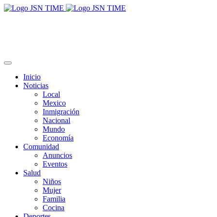
Inicio
Noticias
Local
Mexico
Inmigración
Nacional
Mundo
Economía
Comunidad
Anuncios
Eventos
Salud
Niños
Mujer
Familia
Cocina
Deportes