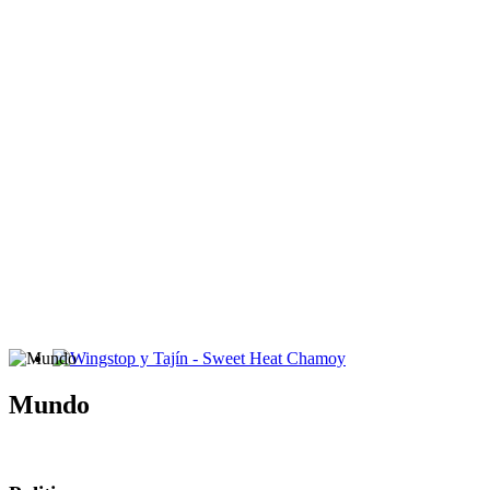
Wingstop y Tajín - Sweet Heat Chamoy
Mundo