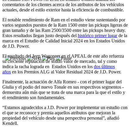
comentarios de los clientes acerca de los atributos de los vehículos
actuales, desde el estilo exterior hasta la eficiencia de combustible.
El notable rendimiento de Ram en el estudio viene sustentando por
varios segundos puestos de la Ram 1500 entre las pickups ligeras de
gran tamaño y de las Ram 2500/3500 entre las pickups heavy duty.
Estos resultados llegan justo después del
histórico primer lugar
de la
marca en el Estudio de Calidad Inicial 2024 en los Estados Unidos
de J.D. Power.
El resultado del Jeep Wagoneer en el APEAL de este año refuerza
su creciente reputación de sólido valor de mercado, tal y como
indica la racha lograda en Estados Unidos en los
dos últimos
años
en los Premios ALG al Valor Residual 2024 de J.D. Power.
Finalmente, la actuación de Alfa Romeo - con el primer lugar del
Giulia y el podio del nuevo Tonale en sus respectivos segmentos -
demuestra aún más que se trata de una marca para la que el estilo y
el rendimiento son fundamentales.
“Estamos agradecidos a J.D. Power por implementar un estudio con
el que se reconoce y premia aquellos atributos que mejoran la
propiedad del vehículo desde una perspectiva personal”, añadió
Kendell.