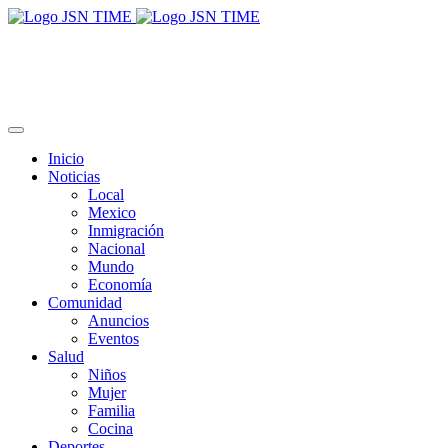
Inicio
Noticias
Local
Mexico
Inmigración
Nacional
Mundo
Economía
Comunidad
Anuncios
Eventos
Salud
Niños
Mujer
Familia
Cocina
Deportes