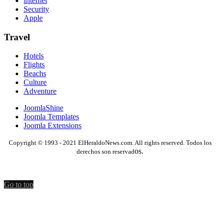
Internet
Security
Apple
Travel
Hotels
Flights
Beachs
Culture
Adventure
JoomlaShine
Joomla Templates
Joomla Extensions
Copyright © 1993 - 2021 ElHeraldoNews.com. All rights reserved. Todos los
os.
derechos son reservad
Go to top