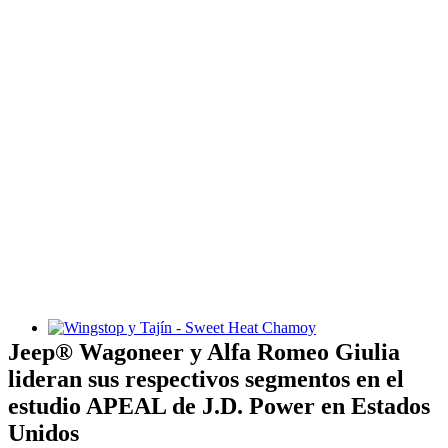
Wingstop y Tajín - Sweet Heat Chamoy
Jeep® Wagoneer y Alfa Romeo Giulia
lideran sus respectivos segmentos en el
estudio APEAL de J.D. Power en Estados
Unidos