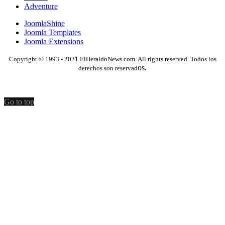
Adventure
JoomlaShine
Joomla Templates
Joomla Extensions
Copyright © 1993 - 2021 ElHeraldoNews.com. All rights reserved. Todos los
os.
derechos son reservad
Go to top