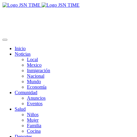
Inicio
Noticias
Local
Mexico
Inmigración
Nacional
Mundo
Economía
Comunidad
Anuncios
Eventos
Salud
Niños
Mujer
Familia
Cocina
Deportes