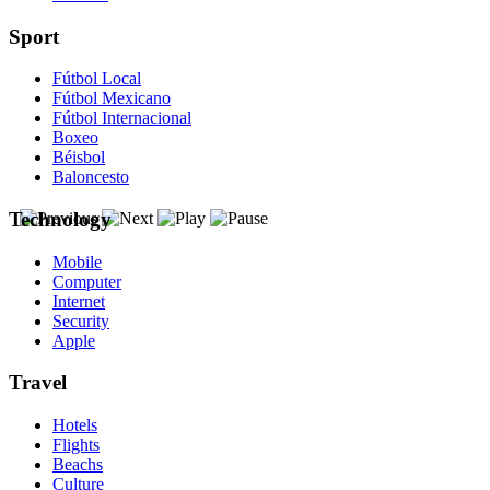
Sport
Fútbol Local
Fútbol Mexicano
Fútbol Internacional
Boxeo
Béisbol
Baloncesto
Technology
Mobile
Computer
Internet
Security
Apple
Travel
Hotels
Flights
Beachs
Culture