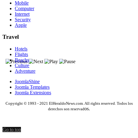
Mobile
Computer
Internet
Security
Apple
Travel
Hotels
Flights
Beachs
Culture
Adventure
JoomlaShine
Joomla Templates
Joomla Extensions
Copyright © 1993 - 2021 ElHeraldoNews.com. All rights reserved. Todos los
os.
derechos son reservad
Go to top