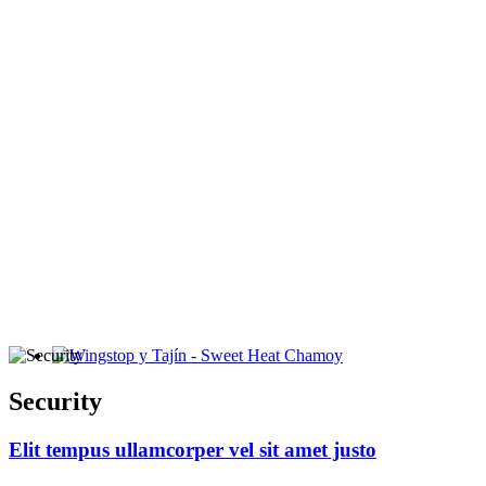
Wingstop y Tajín - Sweet Heat Chamoy
Security
Elit tempus ullamcorper vel sit amet justo