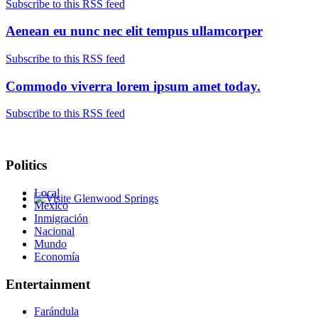
Subscribe to this RSS feed
Aenean eu nunc nec elit tempus ullamcorper
Subscribe to this RSS feed
Commodo viverra lorem ipsum amet today.
Subscribe to this RSS feed
Politics
Local
Mexico
Glenwood Springs - Bello y Encantador
Inmigración
Nacional
Mundo
Economía
Entertainment
Farándula