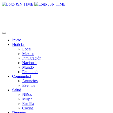
Inicio
Noticias
Local
Mexico
Inmigración
Nacional
Mundo
Economía
Comunidad
Anuncios
Eventos
Salud
Niños
Mujer
Familia
Cocina
Deportes