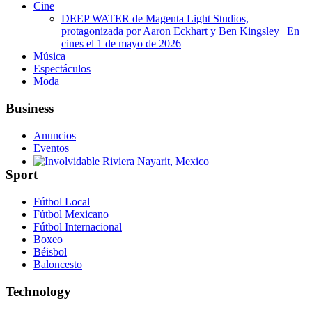
Cine
DEEP WATER de Magenta Light Studios,
protagonizada por Aaron Eckhart y Ben Kingsley | En
cines el 1 de mayo de 2026
Música
Espectáculos
Moda
Business
Anuncios
Eventos
Sport
Involvidable Riviera Nayarit, Mexico
Fútbol Local
Fútbol Mexicano
Fútbol Internacional
Boxeo
Béisbol
Baloncesto
Technology