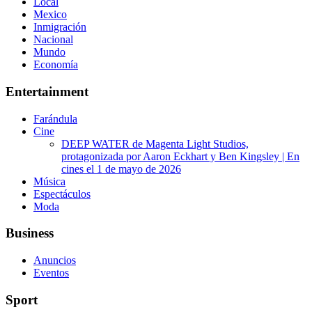
Local
Mexico
Inmigración
Nacional
Mundo
Economía
Entertainment
Farándula
Cine
DEEP WATER de Magenta Light Studios,
protagonizada por Aaron Eckhart y Ben Kingsley | En
cines el 1 de mayo de 2026
Música
Espectáculos
Moda
Business
Anuncios
Eventos
Sport