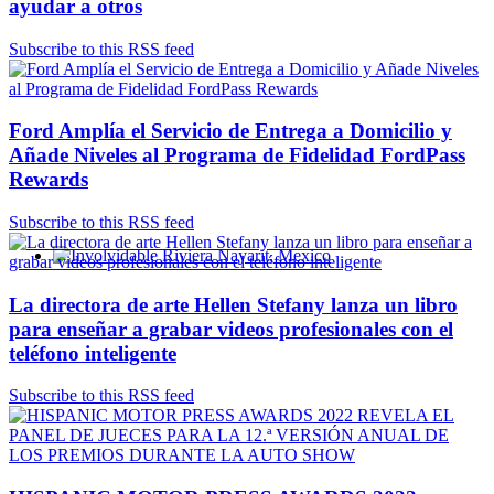
ayudar a otros
Subscribe to this RSS feed
Ford Amplía el Servicio de Entrega a Domicilio y
Añade Niveles al Programa de Fidelidad FordPass
Rewards
Subscribe to this RSS feed
Involvidable Riviera Nayarit, Mexico
La directora de arte Hellen Stefany lanza un libro
para enseñar a grabar videos profesionales con el
teléfono inteligente
Subscribe to this RSS feed