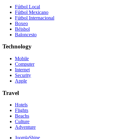
Fútbol Local
Fútbol Mexicano
Fútbol Internacional
Boxeo
Béisbol
Baloncesto
Technology
Mobile
Computer
Internet
Security
Apple
Travel
Hotels
Flights
Beachs
Culture
Adventure
JoomlaShine