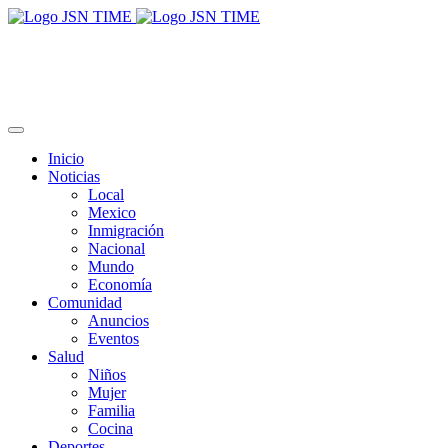
Inicio
Noticias
Local
Mexico
Inmigración
Nacional
Mundo
Economía
Comunidad
Anuncios
Eventos
Salud
Niños
Mujer
Familia
Cocina
Deportes