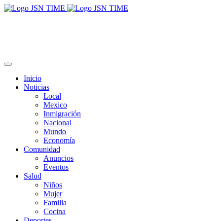
Inicio
Noticias
Local
Mexico
Inmigración
Nacional
Mundo
Economía
Comunidad
Anuncios
Eventos
Salud
Niños
Mujer
Familia
Cocina
Deportes