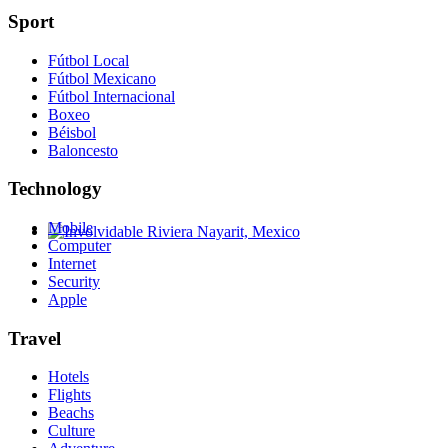
Sport
Fútbol Local
Fútbol Mexicano
Fútbol Internacional
Boxeo
Béisbol
Baloncesto
Technology
Mobile
Computer
Involvidable Riviera Nayarit, Mexico
Internet
Security
Apple
Travel
Hotels
Flights
Beachs
Culture