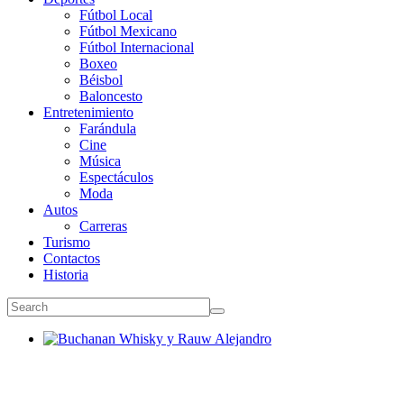
Fútbol Local
Fútbol Mexicano
Fútbol Internacional
Boxeo
Béisbol
Baloncesto
Entretenimiento
Farándula
Cine
Música
Espectáculos
Moda
Autos
Carreras
Turismo
Contactos
Historia
Buchanan Whisky y Rauw Alejandro