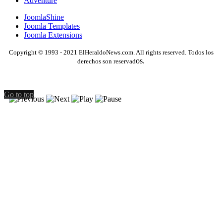
Adventure
JoomlaShine
Joomla Templates
Joomla Extensions
Copyright © 1993 - 2021 ElHeraldoNews.com. All rights reserved. Todos los
os.
derechos son reservad
Go to top