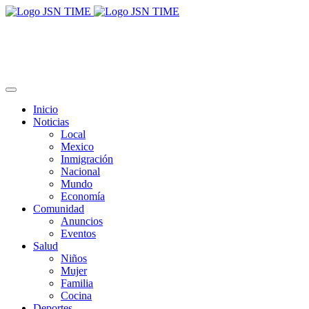
Inicio
Noticias
Local
Mexico
Inmigración
Nacional
Mundo
Economía
Comunidad
Anuncios
Eventos
Salud
Niños
Mujer
Familia
Cocina
Deportes