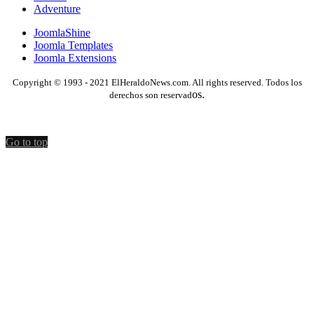
Adventure
JoomlaShine
Joomla Templates
Joomla Extensions
Copyright © 1993 - 2021 ElHeraldoNews.com. All rights reserved. Todos los
os.
derechos son reservad
Go to top