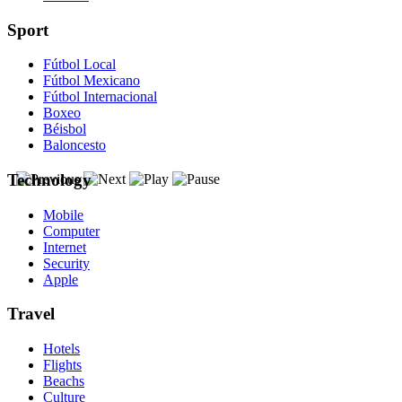
Sport
Fútbol Local
Fútbol Mexicano
Fútbol Internacional
Boxeo
Béisbol
Baloncesto
Technology
Mobile
Computer
Internet
Security
Apple
Travel
Hotels
Flights
Beachs
Culture