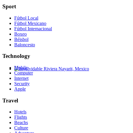
Sport
Fútbol Local
Fútbol Mexicano
Fútbol Internacional
Boxeo
Béisbol
Baloncesto
Technology
Mobile
Computer
Involvidable Riviera Nayarit, Mexico
Internet
Security
Apple
Travel
Hotels
Flights
Beachs
Culture