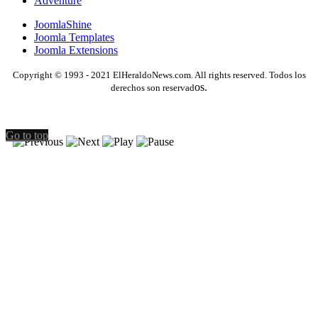
Adventure
JoomlaShine
Joomla Templates
Joomla Extensions
Copyright © 1993 - 2021 ElHeraldoNews.com. All rights reserved. Todos los
os.
derechos son reservad
Go to top