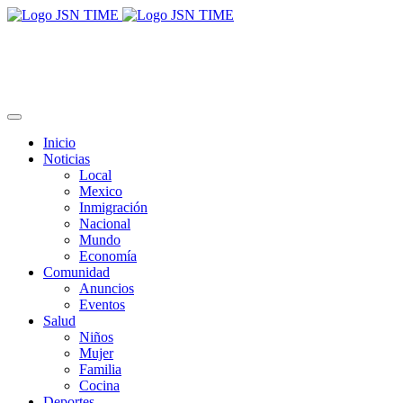
Inicio
Noticias
Local
Mexico
Inmigración
Nacional
Mundo
Economía
Comunidad
Anuncios
Eventos
Salud
Niños
Mujer
Familia
Cocina
Deportes