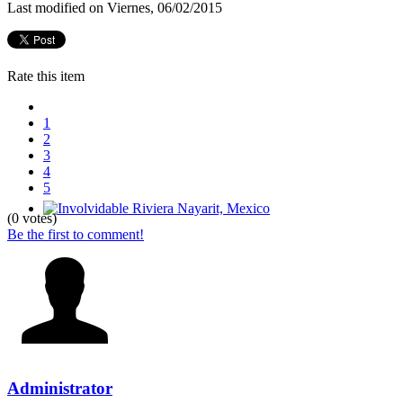
Last modified on Viernes, 06/02/2015
Rate this item
1
2
3
4
5
(0 votes)
Involvidable Riviera Nayarit, Mexico
Be the first to comment!
Administrator