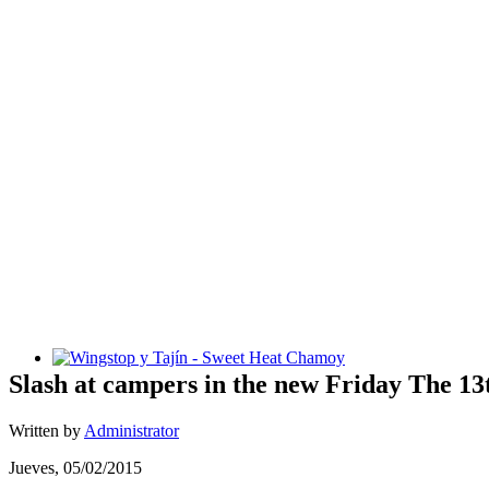
Wingstop y Tajín - Sweet Heat Chamoy
Slash at campers in the new Friday The 13
Written by
Administrator
Jueves, 05/02/2015