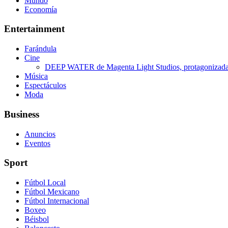
Mundo
Economía
Entertainment
Farándula
Cine
DEEP WATER de Magenta Light Studios, protagonizada p
Música
Espectáculos
Moda
Business
Anuncios
Eventos
Sport
Fútbol Local
Fútbol Mexicano
Fútbol Internacional
Boxeo
Béisbol