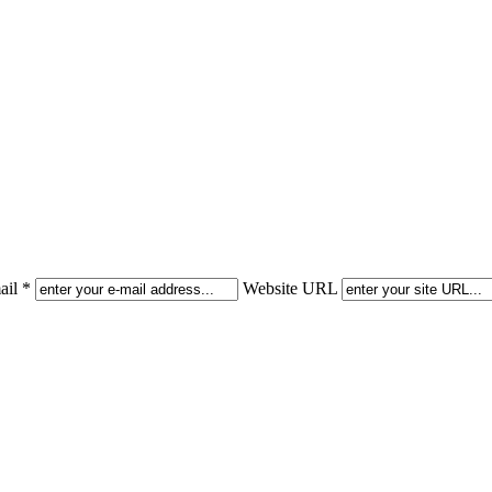
il *
Website URL