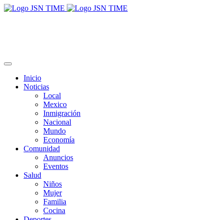
Inicio
Noticias
Local
Mexico
Inmigración
Nacional
Mundo
Economía
Comunidad
Anuncios
Eventos
Salud
Niños
Mujer
Familia
Cocina
Deportes