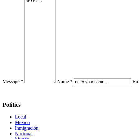
Message *
Name *
Ema
Politics
Local
Mexico
Inmigración
Nacional