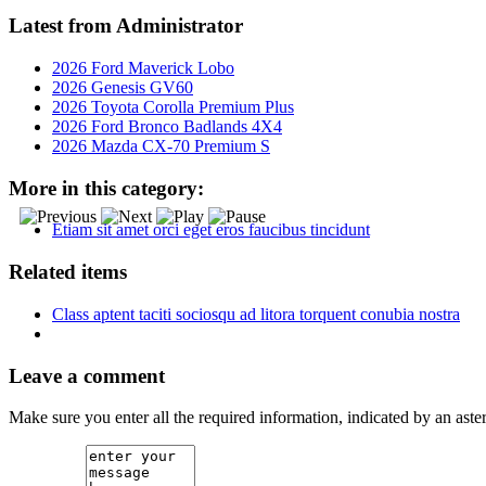
Latest from Administrator
2026 Ford Maverick Lobo
2026 Genesis GV60
2026 Toyota Corolla Premium Plus
2026 Ford Bronco Badlands 4X4
2026 Mazda CX-70 Premium S
More in this category:
Etiam sit amet orci eget eros faucibus tincidunt
Related items
Class aptent taciti sociosqu ad litora torquent conubia nostra
Leave a comment
Make sure you enter all the required information, indicated by an ast