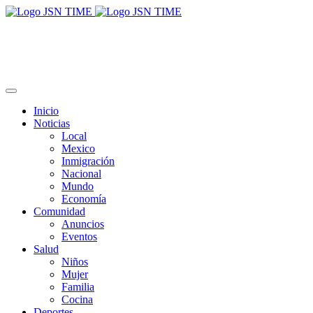
Inicio
Noticias
Local
Mexico
Inmigración
Nacional
Mundo
Economía
Comunidad
Anuncios
Eventos
Salud
Niños
Mujer
Familia
Cocina
Deportes