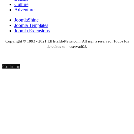
Culture
Adventure
JoomlaShine
Joomla Templates
Joomla Extensions
Copyright © 1993 - 2021 ElHeraldoNews.com. All rights reserved. Todos los
os.
derechos son reservad
Go to top