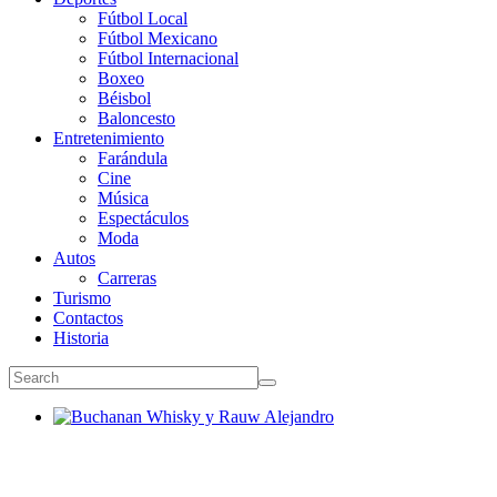
Fútbol Local
Fútbol Mexicano
Fútbol Internacional
Boxeo
Béisbol
Baloncesto
Entretenimiento
Farándula
Cine
Música
Espectáculos
Moda
Autos
Carreras
Turismo
Contactos
Historia
Buchanan Whisky y Rauw Alejandro