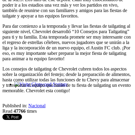
poder ir a los estadios una vez más y ver los partidos en vivo,
también de reunirse con sus familiares y amigos para las fiestas de
tailgate y apoyar a tus equipos favoritos.
Para dar comienzo a la temporada y llevar las fiestas de tailgating al
siguiente nivel, Chevrolet desarrolló “10 Consejos para Tailgating”
para ti y tu familia. Esta temporada promete ser muy interesante con
el regreso de estrellas célebres, nuevos jugadores que se unirán a la
liga y la incorporación de un nuevo equipo, el Austin FC club. ¡Por
eso, es muy importante saber preparar la mejor fiesta de tailgating
para animar a tu equipo favorito!
Los consejos de tailgating de Chevrolet cubren todos los aspectos
sobre la organización del festejo; desde la preparación de alimentos,
hasta como utilizar todas las funciones de tu Chevy para almacenar
y transportar el equipo que harán de tu fiesta de tailgating un evento
Glenwood Springs - Bello y Encantador
memorable. Chevrolet esta contigo!
Published in:
Nacional
Read
47766
times