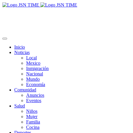
Inicio
Noticias
Local
Mexico
Inmigración
Nacional
Mundo
Economía
Comunidad
Anuncios
Eventos
Salud
Niños
Mujer
Familia
Cocina
Deportes