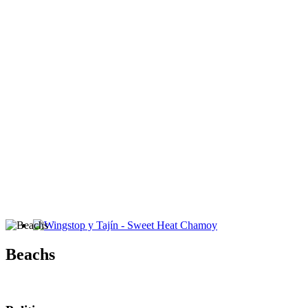
Wingstop y Tajín - Sweet Heat Chamoy
Beachs