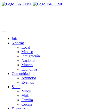
Inicio
Noticias
Local
Mexico
Inmigración
Nacional
Mundo
Economía
Comunidad
Anuncios
Eventos
Salud
Niños
Mujer
Familia
Cocina
Deportes