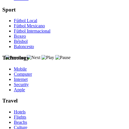
Sport
Fútbol Local
Fútbol Mexicano
Fútbol Internacional
Boxeo
Béisbol
Baloncesto
Technology
Mobile
Computer
Internet
Security
Apple
Travel
Hotels
Flights
Beachs
Culture