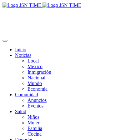
Inicio
Noticias
Local
Mexico
Inmigración
Nacional
Mundo
Economía
Comunidad
Anuncios
Eventos
Salud
Niños
Mujer
Familia
Cocina
Deportes