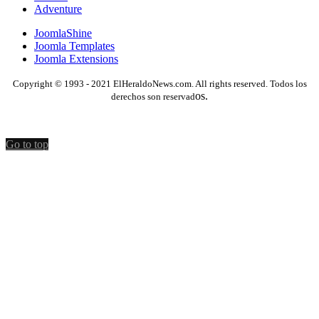
Adventure
JoomlaShine
Joomla Templates
Joomla Extensions
Copyright © 1993 - 2021 ElHeraldoNews.com. All rights reserved. Todos los
os.
derechos son reservad
Go to top