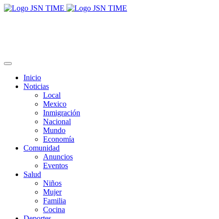
Inicio
Noticias
Local
Mexico
Inmigración
Nacional
Mundo
Economía
Comunidad
Anuncios
Eventos
Salud
Niños
Mujer
Familia
Cocina
Deportes