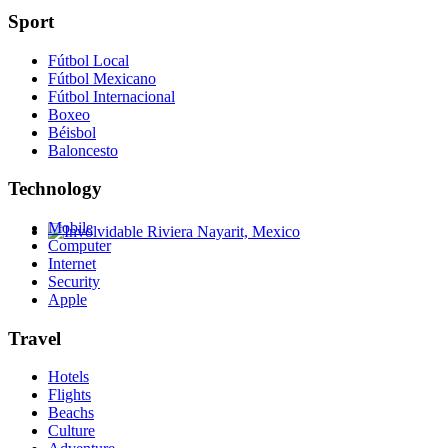
Sport
Fútbol Local
Fútbol Mexicano
Fútbol Internacional
Boxeo
Béisbol
Baloncesto
Technology
Mobile
Computer
Involvidable Riviera Nayarit, Mexico
Internet
Security
Apple
Travel
Hotels
Flights
Beachs
Culture