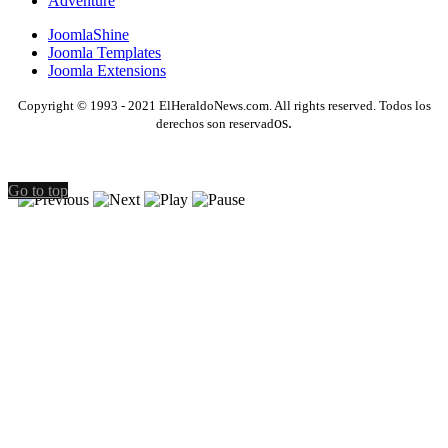
Adventure
JoomlaShine
Joomla Templates
Joomla Extensions
Copyright © 1993 - 2021 ElHeraldoNews.com. All rights reserved. Todos los
os.
derechos son reservad
Go to top